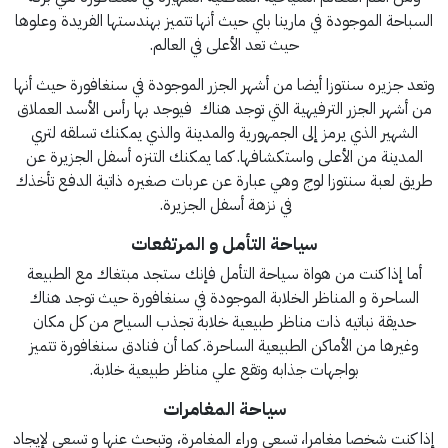
السباحة الموجودة في مارينا باي حيث أنها تتميز بهندستها الفريدة وعلوها
حيث تعد الأعلى في العالم.
وتعد جزيره سنتوزا أيضا من أشهر الجزر الموجودة في سنغافورة حيث أنها
من أشهر الجزر الترفيهية التي توجد هناك فيوجد بها رأس الأسد العملاق
الشهير الذي يرمز إلى الجمهورية والمدينة والذي يمكنك تسلقه لتري
المدينة من الأعلى واستكشافها. كما يمكنك التنزه أسفل الجزيرة عن
طريق لعبة سنتوزا لوج وهي عبارة عن عربات صغيره ذاتية الدفع تأخذك
في نزهة أسفل الجزيرة.
سياحة التأمل و المرتفعات
أما إذا كنت من هواة سياحة التأمل فإنك ستجد مبتغاك مع الطبيعة
الساحرة و المناظر الخلابة الموجودة في سنغافورة حيث توجد هناك
حديقة نباتيه ذات مناظر طبيعية خلابة تجذب السياح من كل مكان
وغيرها من الأماكن الطبيعية الساحرة. كما أن فنادق سنغافورة تتميز
بواجهات جذابه وتقع علي مناظر طبيعية خلابة.
سياحة المغامرات
إذا كنت شخصا مغامرا، تسعى وراء المغامرة، وتبحث عنها و تسعى لإيجاد