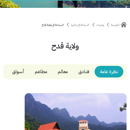
الرئيسية
وجهات
السياحة في ماليزيا
السياحة في ولاية قدح
ولاية قدح
نظرة عامة
فنادق
معالم
مطاعم
أسواق