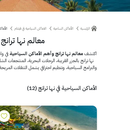
الرئيسية
الأماكن الساحية
الاماكن السياحية في فيتنام
الأماك
معالم نها ترانج
اكتشف
معالم نها ترانج وأهم الأماكن السياحية
في واح
نها ترانج بالجزر القريبة، الرحلات البحرية، المنتجعات ال
والبرامج السياحية، وتنظيم احترافي يشمل التنقلات المريحة
الأماكن السياحية في نها ترانج (12)