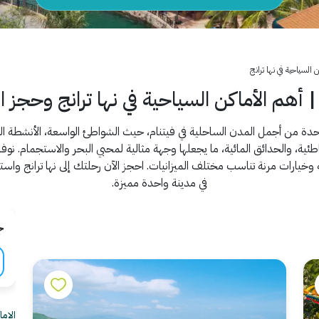
ن السياحية في نها ترانج
 | أهم الأماكن السياحية في نها ترانج وحجز 
دة من أجمل المدن الساحلية في فيتنام، حيث الشواطئ الواسعة، الأنشطة البحري
شاطئية، والحدائق المائية، ما يجعلها وجهة مثالية لمحبي البحر والاستجمام. نوفر
 وخيارات مرنة تناسب مختلف الميزانيات. احجز الآن رحلتك إلى نها ترانج واست
في مدينة واحدة مميزة.
ج
الام