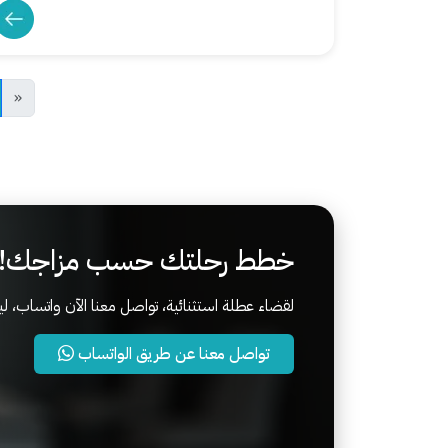
«
خطط رحلتك حسب مزاجك!
لقضاء عطلة استثنائية، تواصل معنا الآن واتساب،
تواصل معنا عن طريق الواتساب