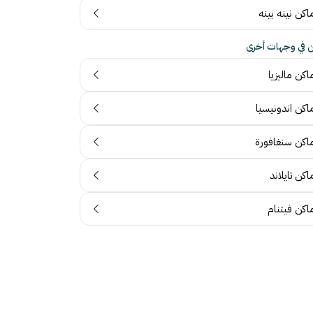
اكن نينه بينه
ن في وجهات أخرى
اكن ماليزيا
اكن اندونيسيا
ماكن سنغافورة
اكن تايلاند
اكن فيتنام