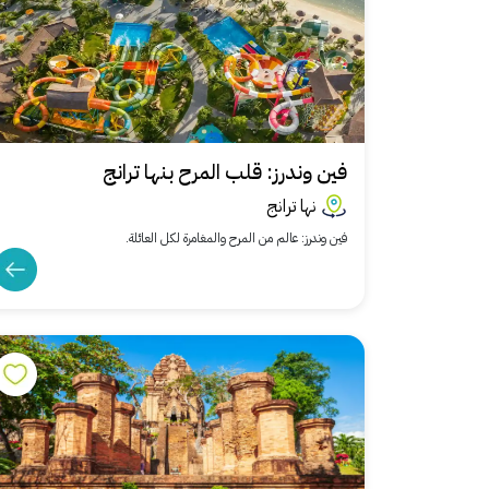
فين وندرز: قلب المرح بنها ترانج
نها ترانج
فين وندرز: عالم من المرح والمغامرة لكل العائلة.