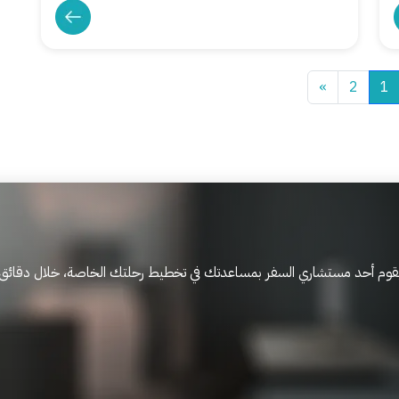
»
2
1
 ليقوم أحد مستشاري السفر بمساعدتك في تخطيط رحلتك الخاصة، خلال دقائق!