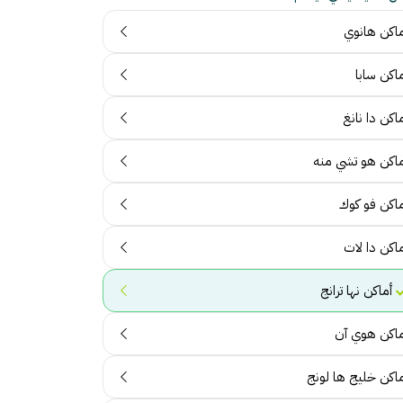
ماكن هانوي
اكن سابا
اكن دا نانغ
ماكن هو تشي منه
ماكن فو كوك
ماكن دا لات
أماكن نها ترانج
ماكن هوي آن
ماكن خليج ها لونج