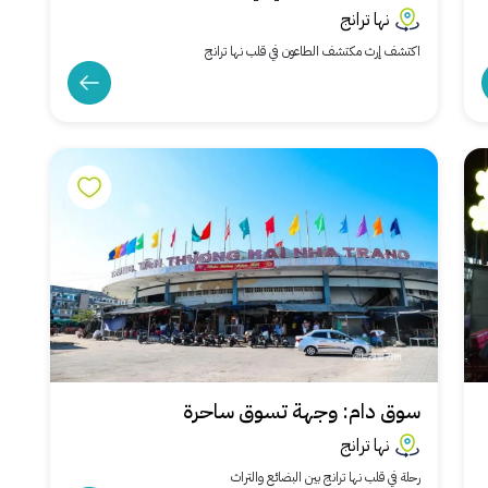
نها ترانج
اكتشف إرث مكتشف الطاعون في قلب نها ترانج
سوق دام: وجهة تسوق ساحرة
نها ترانج
رحلة في قلب نها ترانج بين البضائع والتراث