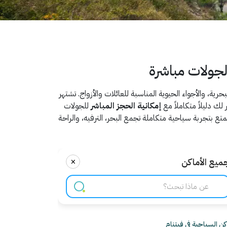
الجولات مباشرة
ة، والأجواء الحيوية المناسبة للعائلات والأزواج. تشتهر
 لك دليلاً متكاملاً مع
إمكانية الحجز المباشر
للجولات
متع بتجربة سياحية متكاملة تجمع البحر، الترفيه، والراحة
×
ميع الأماكن
اكن السياحية في فيتنام