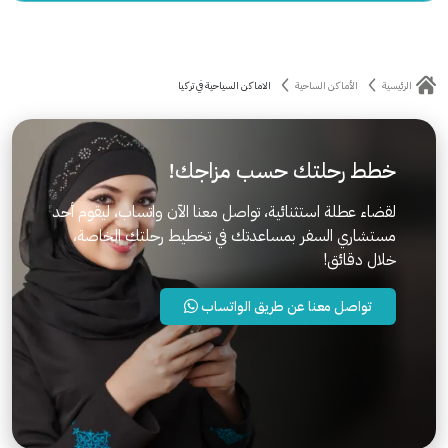
الرئيسية
الأماكن الساحية
الاماكن السياحية في تركيا
خطط رحلتك حسب مزاجك!
لقضاء عطلة استثنائية، تواصل معنا الآن واتساب، ليقوم أحد
مستشاري السفر بمساعدتك في تخطيط رحلتك الخاصة،
خلال دقائق!
تواصل معنا عن طريق الواتساب