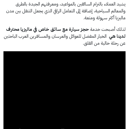
يشيد العملاء بالتزام السائقين بالمواعيد، ومعرفتهم الجيدة بالطرق
والمعالم السياحية، إضافة إلى التعامل الراقي الذي يجعل التنقل بين مدن
ماليزيا أكثر سهولة ومتعة.
لذلك أصبحت خدمة
حجز سيارة مع سائق خاص في ماليزيا محترف
لدينا هي
الخيار المفضل للعوائل والعرسان والمسافرين العرب الباحثين
عن رحلة خالية من القلق.