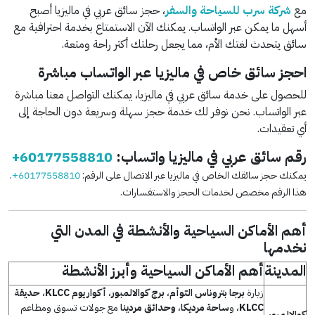
مع
شركة سرب للسياحة والسفر
، حجز سائق عربي في ماليزيا أصبح
أسهل ما يمكن عبر الواتساب. يمكنك الآن الاستمتاع بخدمة احترافية مع
سائق يتحدث لغتك الأم، مما يجعل رحلتك أكثر راحة ومتعة.
احجز سائق خاص في ماليزيا عبر الواتساب مباشرة
للحصول على خدمة سائق عربي في ماليزيا، يمكنك التواصل معنا مباشرة
عبر الواتساب. نحن نوفر لك خدمة حجز سهلة وسريعة دون الحاجة إلى
أي تعقيدات.
رقم سائق عربي في ماليزيا واتساب:
+60177558810
يمكنك حجز سائقك الخاص في ماليزيا عبر الاتصال على الرقم:
+60177558810
.
هذا الرقم مخصص لخدمات الحجز والاستفسارات.
أهم الأماكن السياحية والأنشطة في المدن التي
نخدمها
المدينة
أهم الأماكن السياحية وأبرز الأنشطة
زيارة
برجا بتروناس التوأم
،
برج كوالالمبور
،
أكواريوم
KLCC
،
حديقة
KLCC
، و
ساحة مرديكا
،
وحدائق مردينا
مع جولات تسوق ومطاعم
كوالالمبور