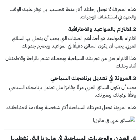
هذه المعرفة لا تجعل رحلتك أكثر متعة فحسب، بل توفر عليك الوقت
والجهد في استكشاف الوجهات.
2.الالتزام بالمواعيد والاحترافية
الالتزام بالمواعيد هو أحد أهم الصفات التي يجب أن يتحلى بها السائق
العربي. يجب أن يكون السائق دقيقًا في المواعيد ويحترم جدولك.
هذا الالتزام يعزز من تجربتك السياحية ويجعلك تشعر بالراحة والاطمئنان
أثناء رحلتك.
3.المرونة في تعديل برنامجك السياحي
يجب أن يكون السائق العربي مرنًا وقادرًا على تعديل برنامجك السياحي
وفقًا لرغباتك وتغيراتك.
هذه المرونة تجعل تجربتك السياحية أكثر شخصية وملاءمة لاحتياجاتك.
4. المدن والوجهات السياحية في ماليزيا التي نغطيها