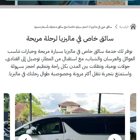
الرئيسية
سائق عربي في ماليزيا | احجز سيارة خاصة مع سائق محترف بأسعار مميزة
سائق خاص في ماليزيا لرحلة مريحة
نوفر لك خدمة سائق خاص في ماليزيا بسيارة مريحة وخيارات تناسب
العوائل والعرسان والشباب، مع استقبال من المطار، توصيل إلى الفنادق،
جولات يومية، وتنقلات بين المدن بكل راحة وتنظيم. احجز بسهولة
واستمتع بتجربة تنقل أكثر مرونة وخصوصية طوال رحلتك في ماليزيا.