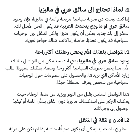
1. لماذا تحتاج إلى سائق عربي في ماليزيا
إذا كنت تبحث عن تجربة سياحية مريحة وآمنة في ماليزيا، فإن وجود
سائق عربي او ماليزي يتحدث العربية
قد يكون الحل الأمثل لك.
السفر إلى بلد جديد يمكن أن يكون مثيرًا، ولكن التنقل بين الوجهات
السياحية قد يكون تحديًا، خاصة إذا كانت هناك حواجز لغوية.
1.التواصل بلغتك الأم يجعل رحلتك أكثر راحة
وجود
سائق عربي في ماليزيا
يعني أنك ستتمكن من التواصل بلغتك
الأم، مما يجعل تجربتك السياحية أكثر راحة ومتعة. يمكنك بسهولة طلب
زيارة الأماكن التي تريدها، والحصول على معلومات حول الوجهات
السياحية من شخص يعرف المنطقة جيدًا.
هذا التواصل السلس يقلل من التوتر ويزيد من متعة الرحلة، حيث
يمكنك التركيز على استكشاف ماليزيا دون القلق بشأن اللغة أو كيفية
الوصول إلى وجهاتك.
2.الأمان والثقة في التنقل
السفر في بلد جديد يمكن أن يكون مخيفًا، خاصة إذا لم تكن على دراية