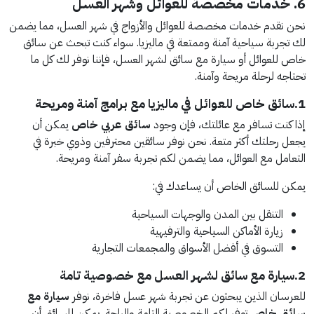
6. خدمات مخصصة للعوائل وشهر العسل
نحن نقدم خدمات مخصصة للعوائل والأزواج في شهر العسل، مما يضمن
لك تجربة سياحية آمنة وممتعة في ماليزيا. سواء كنت تبحث عن سائق
خاص للعوائل أو سيارة مع سائق لشهر العسل، فإننا نوفر لك كل ما
تحتاجه لرحلة مريحة وآمنة.
1.سائق خاص للعوائل في ماليزيا مع برامج آمنة ومريحة
إذا كنت تسافر مع عائلتك، فإن وجود
سائق عربي خاص
يمكن أن
يجعل رحلتك أكثر متعة. نحن نوفر سائقين محترفين وذوي خبرة في
التعامل مع العوائل، مما يضمن لكم تجربة سفر آمنة ومريحة.
يمكن للسائق الخاص أن يساعدك في:
التنقل بين المدن والوجهات السياحية
زيارة الأماكن السياحية والترفيهية
التسوق في أفضل الأسواق والمجمعات التجارية
2.سيارة مع سائق لشهر العسل مع خصوصية تامة
للعرسان الذين يبحثون عن تجربة شهر عسل فاخرة، نوفر
سيارة مع
سائق خاص
توفر لكم الخصوصية التامة والراحة. يمكن للسائق أن