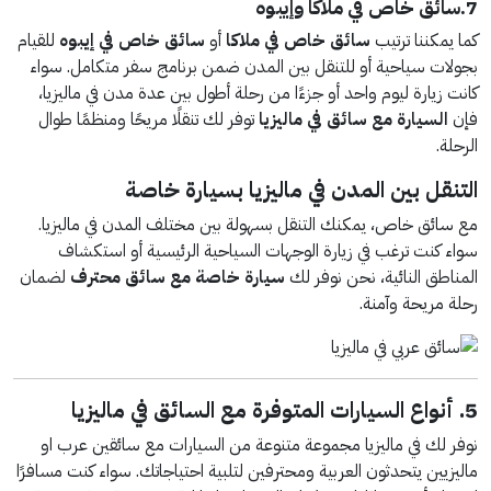
7.سائق خاص في ملاكا وإيبوه
كما يمكننا ترتيب
سائق خاص في ملاكا
أو
سائق خاص في إيبوه
للقيام
بجولات سياحية أو للتنقل بين المدن ضمن برنامج سفر متكامل. سواء
كانت زيارة ليوم واحد أو جزءًا من رحلة أطول بين عدة مدن في ماليزيا،
فإن
السيارة مع سائق في ماليزيا
توفر لك تنقلًا مريحًا ومنظمًا طوال
الرحلة.
التنقل بين المدن في ماليزيا بسيارة خاصة
مع سائق خاص، يمكنك التنقل بسهولة بين مختلف المدن في ماليزيا.
سواء كنت ترغب في زيارة الوجهات السياحية الرئيسية أو استكشاف
المناطق النائية، نحن نوفر لك
سيارة خاصة مع سائق محترف
لضمان
رحلة مريحة وآمنة.
5. أنواع السيارات المتوفرة مع السائق في ماليزيا
نوفر لك في ماليزيا مجموعة متنوعة من السيارات مع سائقين عرب او
ماليزيين يتحدثون العربية ومحترفين لتلبية احتياجاتك. سواء كنت مسافرًا