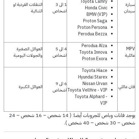
Toyota Camry
سيارة
1 الى 3
التنقلات الفردية او
Honda Civic
سيدان
اشخاص
الثنائية
BMW (VIP)
Proton Saga
Proton Persona
Perodua Bezza
Perodua Alza
MPV
4 الى 5
العوائل الصغيرة
Toyota Innova
عائلية
اشخاص
والجولات اليومية
Proton Exora
Toyota Hiace
Hyundai Starex
Nissan Urvan
6 الى 9
فان عائلي
العوائل الكبيرة
Toyota Vellfire - VIP
اشخاص
Toyota Alphard -
VIP
يوجد فانات وباص للجروبات أيضا: ( 14 شخص – 16 شخص – 24
شخص – 30 شخص – 40 شخص ).