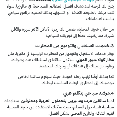
يتيح لك فرصة استكشاف أفضل
المعالم السياحية في ماليزيا
. سواء
كنت مهتمًا بالطبيعة، الثقافة، أو التسوق، يمكننا تصميم برنامج سياحي
يناسب اهتماماتك.
من خلال خبرتنا المحلية، نضمن لك زيارة الأماكن الأكثر شهرة والأقل
شهرة، مما يضيف عمقًا إلى تجربتك السياحية.
3.خدمات الاستقبال والتوديع من المطارات
نوفر خدمات الاستقبال والتوديع من المطارات الرئيسية في ماليزيا، مثل
مطار كوالالمبور الدولي
. سيكون سائقنا في استقبالك عند وصولك،
ويقوم بتوصيلك إلى فندقك أو وجهتك المحددة.
كما يمكننا أيضًا ترتيب رحلة العودة، حيث سيقوم سائقنا الخاص
بتوصيلك إلى المطار في الوقت المناسب لرحلتك.
4.مرشد سياحي يتكلم عربي
لدينا
سائقين عرب وماليزيين يتحدثون العربية ومحترفين
بمعلومات
سياحية قيمة حول المعالم، حيث يمكنك الاستفادة من خبرتنا المحلية
لفهم الثقافة والتاريخ المحلي بشكل أفضل.