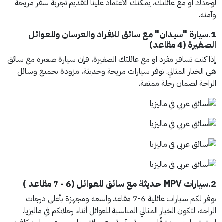
لوحدك أو مع عائلتك، يمكنك الاعتماد علينا لتقديم تجربة سفر مريحة
وآمنة.
1.سيارة "سيدان" مع سائق للافراد والعرسان وللعوائل
الصغيرة (4 مقاعد)
إذا كنت تسافر مفرد او مع عائلتك الصغيرة، فإن سيارة صغيرة مع سائق
هي الخيار المثالي. نوفر سيارات مريحة وحديثة، مزودة بجميع وسائل
الراحة لضمان رحلة ممتعة.
2.سيارات MPV حديثة مع سائق للعوائل (6 - 7 مقاعد )
نوفر لكم سيارات عائلية 6-7 مقاعد واسعة ومجهزة بأعلى درجات
الراحة، لتكون الخيار المثالي المناسبة للعوائل أثناء رحلاتكم في ماليزيا.