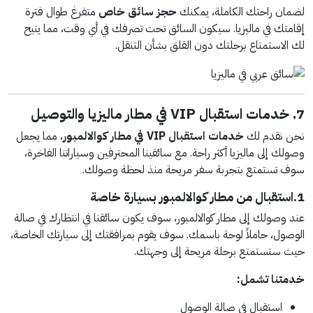
لضمان راحتك الكاملة، يمكنك
حجز سائق خاص
متفرغ طوال فترة
إقامتك في ماليزيا. سيكون السائق تحت تصرفك في أي وقت، مما يتيح
لك الاستمتاع برحلتك دون القلق بشأن التنقل.
7. خدمات استقبال VIP في مطار ماليزيا والتوصيل
نحن نقدم لك
خدمات استقبال VIP في مطار كوالالمبور
، مما يجعل
وصولك إلى ماليزيا أكثر راحة. مع سائقينا المحترفين وسياراتنا الفاخرة،
سوف تستمتع بتجربة سفر مريحة منذ لحظة وصولك.
1.استقبال من مطار كوالالمبور بسيارة خاصة
عند وصولك إلى مطار كوالالمبور، سوف يكون سائقنا في انتظارك في صالة
الوصول، حاملاً لوحة باسمك. سوف يقوم بمرافقتك إلى سيارتك الخاصة،
حيث ستستمتع برحلة مريحة إلى وجهتك.
خدمتنا تشمل:
استقبال في صالة الوصول