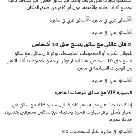
استمتعوا بتجربة تنقّل مريحة وآمنة مع سائق خاص، مع مساحة كافية
لجميع أفراد العائلة والأمتعة، دون أي قلق من ضيق المكان.
2.فان عائلي مع سائق يتسع حتى 10 أشخاص
للعوائل الكبيرة أو المجموعات المتوسطة، نوفر فان عائلي مع سائق
يتسع حتى 10 أشخاص. هذا الخيار يوفر الراحة والخصوصية أثناء التنقل
بين الوجهات السياحية في ماليزيا.
3.سيارة VIP مع سائق للرحلات الفاخرة
إذا كنت تبحث عن تجربة سفر فاخرة، فإن سيارة VIP مع سائق هي
الخيار الأمثل. نوفر سيارات فاخرة وحديثة، مع سائقين محترفين يقدمون
خدمة مميزة.