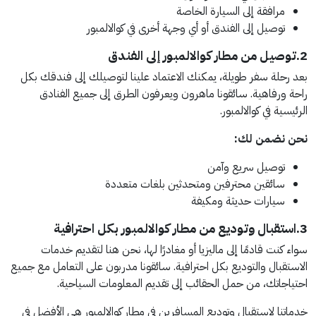
مرافقة إلى السيارة الخاصة
توصيل إلى الفندق أو أي وجهة أخرى في كوالالمبور
2.توصيل من مطار كوالالمبور إلى الفندق
بعد رحلة سفر طويلة، يمكنك الاعتماد علينا لتوصيلك إلى فندقك بكل
راحة ورفاهية. سائقونا ماهرون ويعرفون الطرق إلى جميع الفنادق
الرئيسية في كوالالمبور.
نحن نضمن لك:
توصيل سريع وآمن
سائقين محترفين ومتحدثين بلغات متعددة
سيارات حديثة ومكيفة
3.استقبال وتوديع من مطار كوالالمبور بكل احترافية
سواء كنت قادمًا إلى ماليزيا أو مغادرًا لها، نحن هنا لتقديم خدمات
الاستقبال والتوديع بكل احترافية. سائقونا مدربون على التعامل مع جميع
احتياجاتك، من حمل الحقائب إلى تقديم المعلومات السياحية.
خدماتنا لاستقبال وتوديع المسافرين في مطار كوالالمبور هي الأفضل في