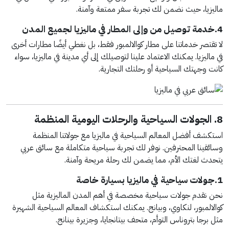
ماليزيا، حيث نضمن لك تجربة سفر ممتعة وآمنة.
4.خدمة توصيل من وإلى المطار في ماليزيا لجميع المدن
لا تقتصر خدماتنا على مطار كوالالمبور فقط، بل نغطي أيضًا مطارات أخرى
في ماليزيا. يمكنك الاعتماد علينا لتوصيلك إلى أي مدينة في ماليزيا، سواء
كانت وجهتك السياحية أو رحلتك التجارية.
8. الجولات السياحية والرحلات اليومية المنظمة
استكشف أفضل المعالم السياحية في ماليزيا مع جولاتنا المنظمة
وسائقينا المحترفين. نوفر لك تجربة سياحية متكاملة مع سائق عربي
يتحدث لغتك الأم، مما يضمن لك رحلة مريحة وآمنة.
1.جولات سياحية في ماليزيا بسيارة خاصة
نحن نقدم جولات سياحية مخصصة في أهم المدن الماليزية مثل
كوالالمبور، لنكاوي، وبيانج. يمكنك استكشاف المعالم السياحية الشهيرة
مثل برجا بتروناس التوأم، متحف بيتانجايا، وجزيرة بينانج.