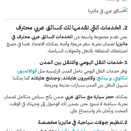
2. الخدمات التي نقدمها لك كسائق عربي محترف
نحن نقدم مجموعة واسعة من
الخدمات كسائق عربي محترف في
ماليزيا
لضمان تجربة سفر مريحة وآمنة. يمكنك الاعتماد علينا في جميع
احتياجاتك المتعلقة بالتنقل والجولات السياحية.
1.خدمات النقل اليومي والتنقل بين المدن
نوفر خدمات النقل اليومي داخل المدن الرئيسية مثل
كوالالمبور
،
لنكاوي
، و
بينانج
.
وكاميرون هايلاند، وجنتنج هايلاند
كما يمكننا
تسهيل التنقل بين المدن بسيارات حديثة ومريحة.
يمكنك
حجز سيارة مع سائق عربي
ضمن بكج سياحي متكامل لضمان
تجربة سياحية لا تنسئ. نحن نضمن لك الوصول إلى وجهتك في الوقت
المحدد وبأمان تام واستمتاع عالي.
2.تنظيم جولات سياحية في ماليزيا مخصصة
نقوم بتنظيم
جولات سياحية في ماليزيا
مخصصة
حسب رغباتك، مما