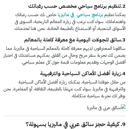
2.تنظيم برنامج سياحي مخصص حسب رغباتك
يمكننا تنظيم
برنامج سياحي في ماليزيا
خاص بك حسب رغباتك
واهتماماتك. سواء كنت ترغب في زيارة المعالم التاريخية، التسوق في
الأسواق الشعبية، أو الاستمتاع بالطبيعة الخلابة، نحن هنا لخدمتك.
3.سائق للجولات اليومية مع معرفة كاملة بالمعالم
سائقونا المحترفون لديهم معرفة كاملة بالمعالم السياحية في ماليزيا، مما
يضمن لك تجربة سفر مريح وخالٍ من القلق. يمكنهم مساعدتك في اختيار
أفضل الوجهات وتقديم معلومات قيمة حول كل معلم سياحي.
4.زيارة أفضل الأماكن السياحية والترفيهية
من خلال جولاتنا السياحية، يمكنك زيارة أفضل الأماكن السياحية
والترفيهية في ماليزيا. سواء كنت مهتمًا بالطبيعة، الثقافة، أو المغامرة، نحن
نوفر لك تجربة سياحية متكاملة.
9. كيفية حجز سائق عربي في ماليزيا بسهولة؟