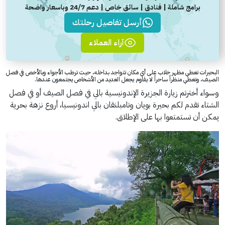
برامج شاملة | فنادق | سائق خاص | دعم 24/7 وباسعار واضحة
أرسل تفاصيل رحلتك
آراء العملاء
البحيرات تعطي مظهر خلاب على أي مكان تتواجد بداخله، حيث ترطب الأجواء وبالأخص في فصل
الصيف، وتعطي منظراً ساحراً لا يقاوم يجعل العديد من الأشخاص يجتمعون عندها.
وسواء أخترتم زيارة الجزيرة الإندونيسية بالي في فصل الصيف أو في فصل
الشتاء تقدم لكم بحيرة بويان وتامبلنقان بالي اندونيسيا، أروع نزهة بحرية
يمكن أن تستمتعوا بها على الإطلاق.