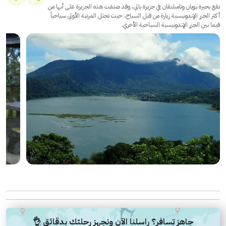
تقع بحيرة بويان وتامبلنقان في جزيرة بالي، وقد صنفت هذه الجزيرة على أنها من
أكثر الجزر الإندونيسية زيارة من قبل السياح، حيث تحتل المرتبة الأولي سياحياً
فيما بين الجزر الإندونيسية السياحية الأخري.
جاهز تسافر؟ راسلنا الآن ونجهز رحلتك بدقائق 👌