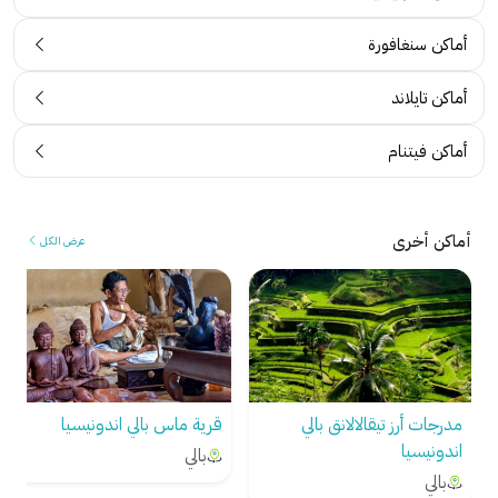
أماكن سنغافورة
أماكن تايلاند
أماكن فيتنام
أماكن أخرى
عرض الكل
مدرجات أرز تيقالالانق بالي
قرية ماس بالي اندونيسيا
اندونيسيا
بالي
بالي