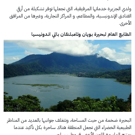
ولدي الجزيرة خدماتها المرفيقية، التي تجعلها توفر تشكيلة من أرقي
الفنادق الإندونيسية، والمطاعم، و المراكز التجارية، وغيرها من المرافق
الأخرى.
الطابع العام لبحيرة بويان وتامبلنقان بالي اندونيسيا
البحيرة ضخمة من حيث المساحة، وتتغلف جوانبها بالعديد من المناظر
الطبيعية الخضراء التي تجعل المنطقة هناك ساحرة بكل تأكيد عندما
يمتزج الماء مع اللون الأخضر في مظهر ساحر.