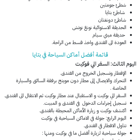
شطئ جومتين
شاطئ بتايا
شاطئ دونغتان
الحديقة الاستوائية نونغ نوتش
حديقة ميني سيام
العودة الى الفندق واخذ قسط من الراحة.
قائمة أفضل أماكن السياحة في بتايا
اليوم الثالث: السفر الي فوكيت
الإفطار وتسجيل الخروج من الفندق.
التحرك والايصال إلى مطار دون موينج برفقة السائق والسيارة
الخاصة .
السفر الي بوكيت و الاستقبال عند مطار بوكيت ثم الانتقال الى الفندق.
تسجيل إجراءات الدخول في الفندق و المبيت.
اكتشف بوكيت و زيارة الأماكن المحيطة بالفندق.
اليوم الرابع: جولة في الاماكن السياحية في بوكيت
تناول الافطار في الفندق.
جولة سياحية لزيارة أفضل ما في بوكيت ومنها :