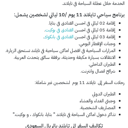
الخدمة خلال عطلة السياحة في تايلاند.
برنامج سياحي تايلاند 11 يوم /10 ليالي لشخصين يشمل:
إقامة 02 ليالي في احسن الفنادق في بتايا.
إقامة 05 ليالي في احسن
الفنادق في بوكيت
.
إقامة 03 ليالي في احسن
الفنادق في بانكوك
.
وجبات الإفطار اليومي.
المزارات السياحية في افضل اماكن سياحية في تايلند تستحق الزيارة.
الانتقالات بسيارة مكيفة وحديثة، برفقة سائق يتحدث العربية.
الطيران الداخلي.
شرائح اتصال وانترنت.
رحلات السفر إلى تايلاند 11 يوم لشخصين غير شاملة:
الطيران الدولي
وجبتي الغداء والعشاء
المصاريف الشخصية.
تذاكر دخول اماكن السياحة في تايلاند " بتايا، بانكوك ، و بوكيت."
تكاليف السفر الى تايلند بالريال السعودي