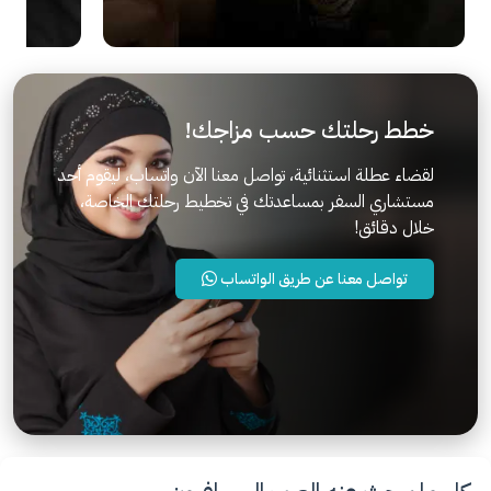
خطط رحلتك حسب مزاجك!
لقضاء عطلة استثنائية، تواصل معنا الآن واتساب، ليقوم أحد
مستشاري السفر بمساعدتك في تخطيط رحلتك الخاصة،
خلال دقائق!
تواصل معنا عن طريق الواتساب