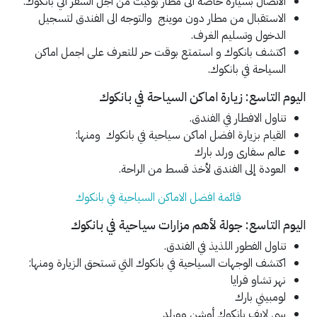
الاتصال بسيارة خاصة الى مطار بوكيت من أجل السفر الي بانكوك.
الاستقبال من مطار دون موينج والتوجه الى الفندق لتسجيل
الدخول وتسليم الغرف.
اكتشف بانكوك و استمتع بوقت حر للتعرف على اجمل اماكن
السياحة في بانكوك.
اليوم التاسع: زيارة اماكن السياحة في بانكوك
تناول الافطار في الفندق.
القيام بزيارة افضل اماكن سياحية في بانكوك ومنها:
عالم سفارى ورلد بارك
العودة إلى الفندق لأخذ قسط من الراحة.
قائمة افضل الاماكن السياحية في بانكوك
اليوم التاسع: جولة لأهم مزارات سياحية في بانكوك
تناول الفطور اللذيذ في الفندق.
اكتشف الوجهات السياحية في بانكوك التي تستحق الزيارة ومنها:
نهر تشاو فرايا
لومبيني بارك
سي لايف بانكوك أوشن وورلد