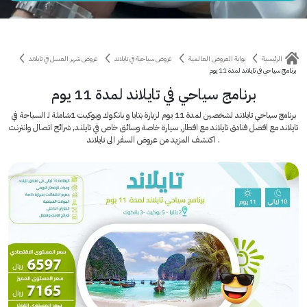
الرئيسية
بوابة العروض العالمية
عروض سياحية في تايلاند
عروض شهر العسل في تايلاند
برنامج سياحي في تايلاند لمدة 11 يوم
برنامج سياحي في تايلاند لمدة 11 يوم
برنامج سياحي تايلاند لشخصين لمدة 11 يوم لزيارة بتايا و بانكوك وبوكيت 1شاملة لـ السياحة في
تايلاند مع افضل فنادق تايلاند مع افطار, سيارة خاصة وسائق خاص في تايلند, شرائح اتصال وانترنت
. اكتشف المزيد من عروض السفر الى تايلاند