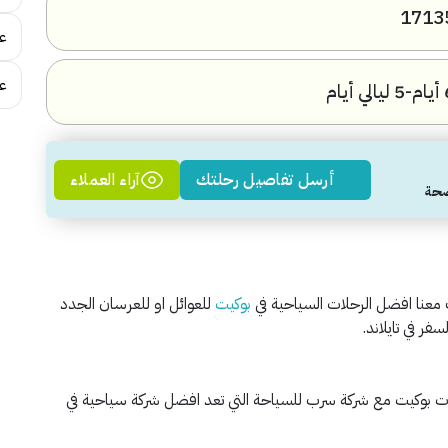
1713
ع
ع
لي أيام
أرسل تفاصيل رحلتك
آراء العملاء
بوكيت
للعوائل او للعرسان الجدد
عنا في افضل فعاليات بوكيت مع شركة سرب للسياحة التي تعد افضل شركة سياحية في