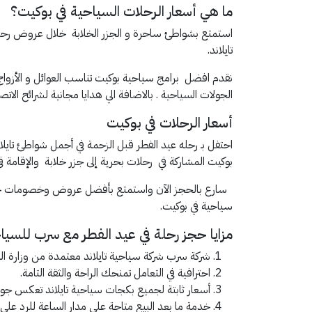
ما هي أسعار الرحلات السياحية في بوكيت؟
استمتع بشواطئ ساحرة و الجزر الخلابة خلال عروض رحلات
تايلاند.
نقدم افضل برامج سياحية بوكيت تناسب العوائل و الأزواج
الجولات السياحية . بالاضافة الي هدايا مجانية لشرائح الات
أسعار الرحلات في بوكيت
احتفل بـ رحله عيد الفطر قبل الزحمة في أجمل شواطئ تاي
بوكيت المشاركة في رحلات بحرية إلى جزر خلابة والإقامة ف
سارع بالحجز الآن واستمتع بأفضل عروض وخصومات خاص
سياحية في بوكيت.
مزايا حجز رحلة في عيد الفطر مع سرب للسيا
شركة سرب شركة سياحية تايلاند معتمدة من وزارة الس
احترافية في التعامل تمنحك الراحة والثقة التامة.
أسعار ثابتة لجميع بكجات سياحية تايلاند تعكس جودة
خدمة ما بعد البيع متاحة على مدار الساعة للرد على