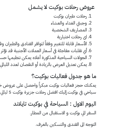
عروض رحلات بوكيت لا يشمل
رحلات طيران بوكيت
وجبتي الغداء والعشاء
المصاريف الشخصية
اى رحلات اختيارية
الأسعار قابلة للتغيير وفقاً لتوافر الفنادق والطيران 
أي تقلبات مفاجئة في أسعار العملات الأجنبية قد تؤثر 
الجولات السياحية المذكورة أعلاه يمكن تنظيمها ح
يمكن تعديل العرض بالزيادة أو النقصان لعدد الليالي
ما هو جدول فعاليات بوكيت؟
يمكنك حجز فعاليات بوكيت مبكراً واحصل على عروض خا
سياحي في بوكيت.إليك افضل رحلات جزيرة بوكيت 5 ليالي
اليوم الاول : السياحة في بوكيت تايلاند
السفر الي بوكيت و الاستقبال من المطار.
التوجه الى الفندق والتسكين بالغرف.