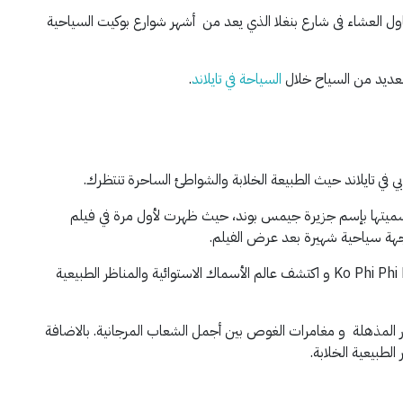
ول العشاء فى شارع بنغلا الذي يعد من أشهر شوارع بوكيت السياحية
لعديد من السياح خلال
السياحة في تايلاند
.
تسميتها بإسم جزيرة جيمس بوند، حيث ظهرت لأول مرة في فيلم
استمتع بجولات بحرية مذهلة إلى Ko Phi Phi Don و Ko Phi Phi Le و اكتشف عالم الأسماك الاستوائية والمناظر الطبيعية
المذهلة و مغامرات الغوص بين أجمل الشعاب المرجانية. بالاضافة
الطبيعية الخلابة.