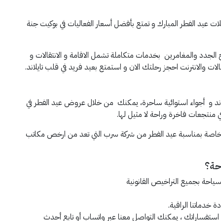
 عيد الفطر المبارك و تمتع بأفضل أسعار الفعاليات في بوكيت جنة
 الجدد والمغامرين بخدمات متكاملة تشمل الاقامة و الانتقالات و
صالات والانترنت احجز رحلتك الان و استمتع بعيد فريد في قلب تايلاند.
لاند و أجواء استوائية ساحرة، يمكنك من خلال عروض عيد الفطر في
ي منتجعات فاخرة وراحة لا مثيل لها.
ة بمناسبة عيد الفطر من شركة سرب التي تعد من ارخص مكاتب
حة؟
ياحة بجميع التراخيص القانونية
 خدماتنا الراقية.
 استفساراتك ، يمكنك التواصل معنا عبر واتساب أو تابع أحدث