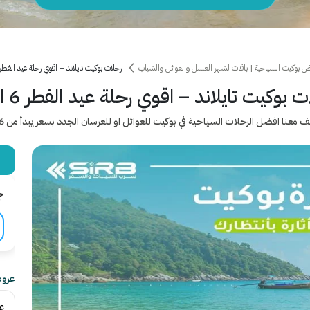
 بوكيت السياحية | باقات لشهر العسل والعوائل والشباب
رحلات بوكيت تايلاند – اقوي رحلة عيد الفطر 6 ايام
 بوكيت تايلاند – اقوي رحلة عيد الفطر 6 ايام.
ج
عروض
ع