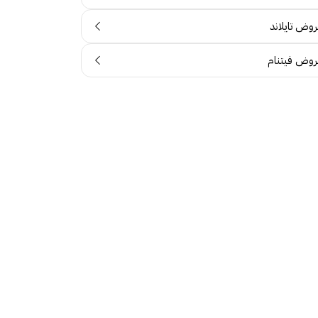
روض تايلاند
روض فيتنام