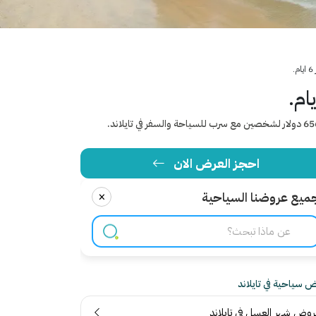
.
احجز العرض الان
×
ميع عروضنا السياحية
 سياحية في تايلاند
روض شهر العسل في تايلاند