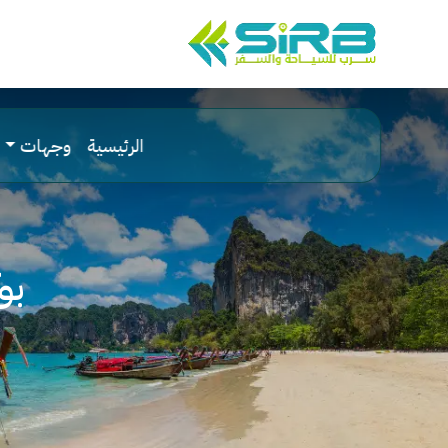
الرئيسية
وجهات
بو