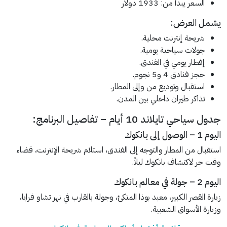
السعر يبدأ من: 1933 دولار
يشمل العرض:
شريحة إنترنت محلية.
جولات سياحية يومية.
إفطار يومي في الفندق.
حجز فنادق 4 و5 نجوم.
استقبال وتوديع من وإلى المطار.
تذاكر طيران داخلي بين المدن.
جدول سياحي تايلاند 10 أيام – تفاصيل البرنامج:
اليوم 1 – الوصول إلى بانكوك
استقبال من المطار والتوجه إلى الفندق، استلام شريحة الإنترنت، قضاء
وقت حر لاكتشاف بانكوك ليلاً.
اليوم 2 – جولة في معالم بانكوك
زيارة القصر الكبير، معبد بوذا المتكئ، وجولة بالقارب في نهر تشاو فرايا،
وزيارة الأسواق الشعبية.