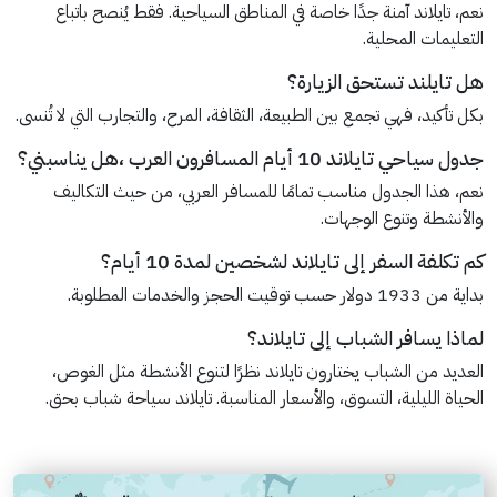
نعم، تايلاند آمنة جدًا خاصة في المناطق السياحية. فقط يُنصح باتباع
التعليمات المحلية.
هل تايلند تستحق الزيارة؟
بكل تأكيد، فهي تجمع بين الطبيعة، الثقافة، المرح، والتجارب التي لا تُنسى.
جدول سياحي تايلاند 10 أيام المسافرون العرب ،هل يناسبني؟
نعم، هذا الجدول مناسب تمامًا للمسافر العربي، من حيث التكاليف
والأنشطة وتنوع الوجهات.
كم تكلفة السفر إلى تايلاند لشخصين لمدة 10 أيام؟
بداية من 1933 دولار حسب توقيت الحجز والخدمات المطلوبة.
لماذا يسافر الشباب إلى تايلاند؟
العديد من الشباب يختارون تايلاند نظرًا لتنوع الأنشطة مثل الغوص،
الحياة الليلية، التسوق، والأسعار المناسبة. تايلاند سياحة شباب بحق.