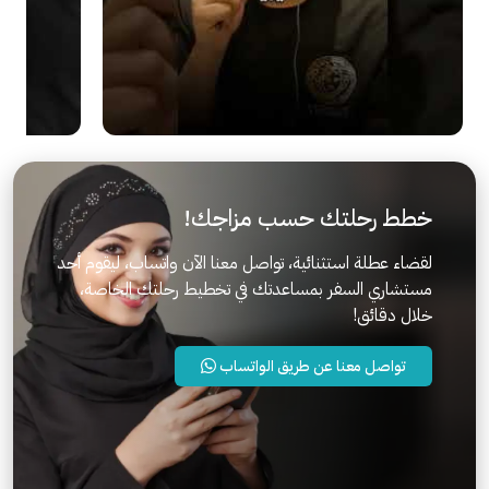
خطط رحلتك حسب مزاجك!
لقضاء عطلة استثنائية، تواصل معنا الآن واتساب، ليقوم أحد
مستشاري السفر بمساعدتك في تخطيط رحلتك الخاصة،
خلال دقائق!
تواصل معنا عن طريق الواتساب