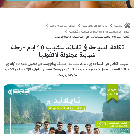
الرئيسية
بوابة العروض العالمية
عروض سياحية في تايلاند
عروض تايلاند السياحية | خيارات فاخر وشبابية وإقتصادية
تكلفة السياحة في تايلاند للشباب 10 ايام - رحلة شبابية مجنونة لا تفوتها
تكلفة السياحة في تايلاند للشباب 10 ايام - رحلة
شبابية مجنونة لا تفوتها
دليلك الكامل عن السياحة في تايلاند للشباب ،اكتشف برنامج سياحي مجنون لمدة 10 أيام في
تايلاند للشباب يشمل بتايا، بوكيت، وبانكوك. عروض مميزة تشمل الطيران، الإقامة، الجولات، و
شريحة إنترنت..