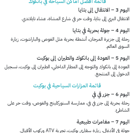
قائمة أفضل أماكن السياحة في بانكوك
اليوم 3 – الانتقال إلى بتايا
الانتقال البري إلى بتايا، وقت حر في شارع المشاة، عشاء تايلاندي.
اليوم 4 – جولة بحرية في بتايا
رحلة إلى جزيرة المرجان، أنشطة بحرية مثل الغوص والباراشوت، زيارة
السوق العائم.
اليوم 5 – العودة إلى بانكوك والطيران إلى بوكيت
العودة إلى بانكوك والتوجه إلى المطار الداخلي، الطيران إلى بوكيت، تسجيل
الدخول إلى المنتجع.
قائمة المزارات السياحية في بوكيت
اليوم 6 – جزر في في
رحلة بحرية إلى جزر في في، ممارسة السنوركلينج والغوص، وقت حر على
الشاطئ.
اليوم 7 – مغامرات طبيعية
جولة في الأدغال، زيارة سفاري بوكيت، تجربة ATV وركوب الأفيال.