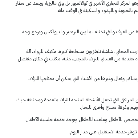
و المركز التجاري الأشهر في كوالالمبور بل وفي ماليزيا، ويبعد عن مطار
ة من الغرف والتي تختلف ما بين البريمير والديولكس ويرجع وجه
نترنت المجاني، شاشة تليفزيون مسطحة كبيرة، مكيف للهواء، آلة
اه مقدمة من الفندق للنزلاء بالمجان، منبه، مكتب في مكان منفصل
 ونعال وغيرها من الأشياء التي يمكن أن يحتاجها النزلاء.
 المرافق التي تجعل الأنشطة المتاحة للنزلاء متعددة ومختلفة حيث
جيم وغرفة مساج وأخرى للبخار.
مخصص للأطفال وملعب للأطفال ويوجد خدمة جلسية الأطفال.
وفر خدمة الاستقبال على مدار اليوم.