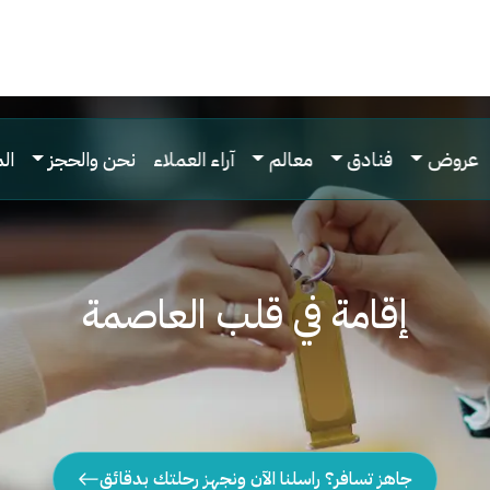
عروض
فنادق
معالم
آراء العملاء
نحن والحجز
ال
إقامة في قلب العاصمة
جاهز تسافر؟ راسلنا الآن ونجهز رحلتك بدقائق