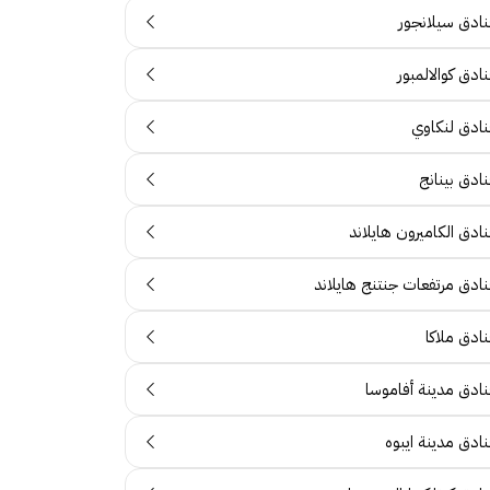
نادق سيلانجور
ادق كوالالمبور
نادق لنكاوي
ادق بينانج
ادق الكاميرون هايلاند
نادق مرتفعات جنتنج هايلاند
ادق ملاكا
نادق مدينة أفاموسا
نادق مدينة ايبوه