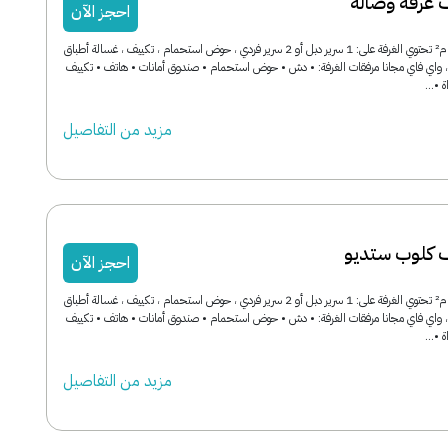
 غرفة وصالة
احجز الآن
مساحة الغرفة: 105 م² تحتوي الغرفة على: 1 سرير دبل أو 2 سرير فردي ، حوض استحمام ، تكييف ، غسالة أطباق
ة ، واي فاي مجانا مرفقات الغرفة: • دش • حوض استحمام • صندوق أمانات • هاتف • تكييف
•...
مزید من التفاصیل
ف كلوب ستديو
احجز الآن
مساحة الغرفة: 105 م² تحتوي الغرفة على: 1 سرير دبل أو 2 سرير فردي ، حوض استحمام ، تكييف ، غسالة أطباق
ة ، واي فاي مجانا مرفقات الغرفة: • دش • حوض استحمام • صندوق أمانات • هاتف • تكييف
•...
مزید من التفاصیل