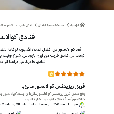
الرئيسية
استكشف جميع الفنادق
فنادق ماليزيا
فنادق كوالالم
فنادق كوالالم
تُعد
كوالالمبور
من أفضل المدن الآسيوية للإقامة بفضل 
تبحث عن فندق قريب من أبراج بتروناس، شارع بوكيت بينتان
فنادق فاخرة، مع مراعاة الراح
فريزر ريزيدنس كوالالمبور ماليزيا
يقع فندق فريزر ريزيدنس كوالالمبور ماليزيا في وسط كوالالمبور وب
كوالالمبور كما أنه يقع بالقرب من شارع العرب
 10 Jalan Cendana, Off Jalan Sultan Ismail, 50250 Kuala Lumpur