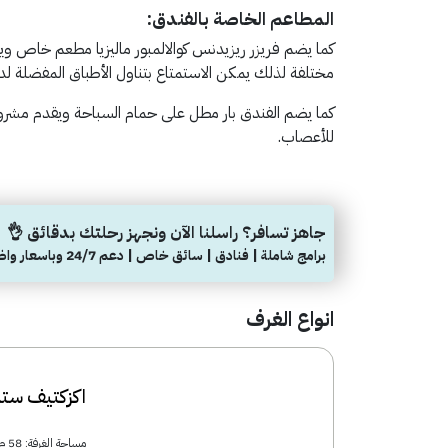
المطاعم الخاصة بالفندق:
كما يضم فريزر ريزيدنس كوالالمبور ماليزيا مطعم خاص ويتمي
مختلفة لذلك يمكن الاستمتاع بتناول الأطباق المفضلة لد
كما يضم الفندق بار مطل على حمام السباحة ويقدم مشروبا
للأعصاب.
جاهز تسافر؟ راسلنا الآن ونجهز رحلتك بدقائق 👌
برامج شاملة | فنادق | سائق خاص | دعم 24/7 وباسعار واضحة
انواع الغرف
اكزكتيف ستد