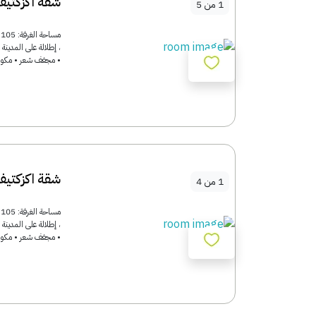
شقة اكزكتيف
1
من
5
، إطلالة على المدين
• مجفف شعر • مكواة 
شقة اكزكتي
1
من
4
، إطلالة على المدين
• مجفف شعر • مكواة 