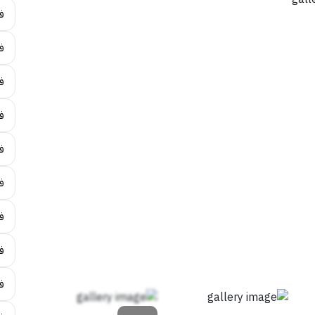
ف
فن
ف
فن
فن
ف
فن
ف
ف