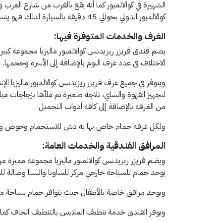
الشهيرة في كوالالمبور كما أنه يقع بالقرب من شارع العرب وه
كوالالمبور الدولي بحوالي 45 دقيقة بالسيارة لذلك فهو يتسم بالحيوية وبالهدوء والسكينة في الوقت ذاته.
الغرف والخدمات المتوفرة فيها:
يضم فندق فريزر ريزيدنس كوالالمبور ماليزيا مجموعة كبير
الاختلاف في عدد غرف النوم بالإضافة إلى الأسرة وحجمها.
ويتوفر في جميع غرف فريزر ريزيدنس كوالالمبور ماليزيا الإ
لتجهيز القهوة والشاي، ثلاجة صغيرة تم ملأها بزجاجات مي
من الغرفة بالإضافة إلى كافة أدوات التجميل.
ولكل غرفة حمام خاص بها به دش للاستحمام وحوض وبشاكير
المرافق الفندقية والخدمات العامة:
ويضم فريزر ريزيدنس كوالالمبور ماليزيا مجموعة مميزة من
يوجد حمام للسباحة خارجي مركز للساونا والسبا وصالة لل
ويوجد مرافق خاصة بالأطفال حيث يتوافر حمام سباحة 
ويوفر الفندق خدمة تنظيف الملابس بالتنظيف الجاف كما تت