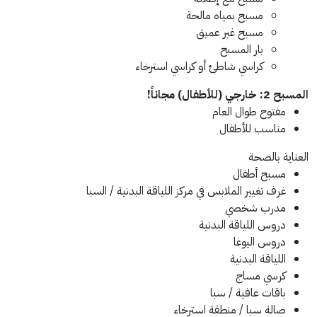
مسبح بمياه مالحة
مسبح غير عميق
بار المسبح
كراسي شاطئ أو كراسي استرخاء
المسبح 2: خارجي (للأطفال)
مجاناً!
مفتوح طوال العام
مناسب للأطفال
العناية بالصحة
مسبح أطفال
غرف تغيير الملابس في مركز اللياقة البدنية / السبا
مدرب شخصي
دروس اللياقة البدنية
دروس اليوغا
اللياقة البدنية
كرسي مساج
باقات عافية / سبا
صالة سبا / منطقة استرخاء