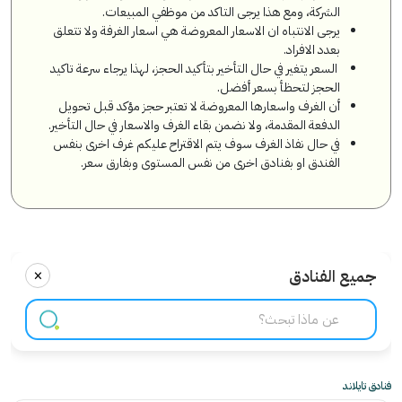
الشركة، ومع هذا يرجى التاكد من موظفي المبيعات.
يرجى الانتباه ان الاسعار المعروضة هي اسعار الغرفة ولا تتعلق
بعدد الافراد.
السعر يتغير في حال التأخير بتأكيد الحجز، لهذا يرجاء سرعة تاكيد
الحجز لتحظأ بسعر أفضل.
أن الغرف واسعارها المعروضة لا تعتبر حجز مؤكد قبل تحويل
الدفعة المقدمة، ولا نضمن بقاء الغرف والاسعار في حال التأخير.
في حال نفاذ الغرف سوف يتم الاقتراح عليكم غرف اخرى بنفس
الفندق او بفنادق اخرى من نفس المستوى وبفارق سعر.
×
جميع الفنادق
فنادق تايلاند