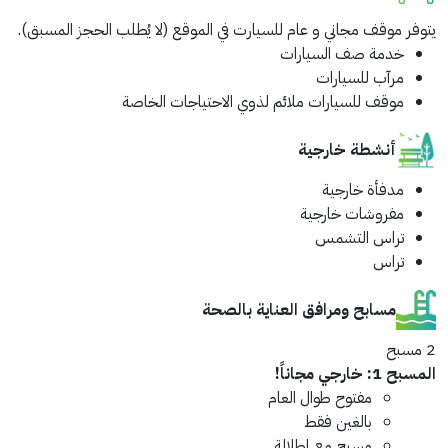
يتوفر موقف مجاني و عام للسيارت في الموقع (لا يُطلب الحجز المسبق).
خدمة صف السيارات
مرآب للسيارات
موقف للسيارات ملائم لذوي الاحتياجات الخاصة
أنشطة خارجية
مدفأة خارجية
مفروشات خارجية
تراس التشمس
تراس
مسابح ومرافق العناية بالصحة
2 مسبح
المسبح 1: خارجي
مجاناً!
مفتوح طوال العام
بالغين فقط
مسبح مع إطلالة