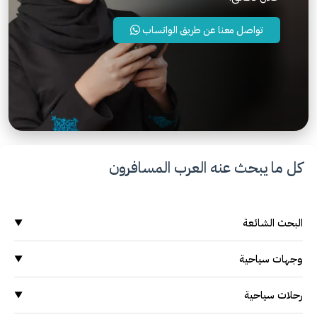
تواصل معنا عن طريق الواتساب
كل ما يبحث عنه العرب المسافرون
البحث الشائعة
▼
وجهات سياحية
وجهات سياحية
▼
السياحة في ماليزيا
السياحة في ماليزيا
السياحة في اندونيسيا
رحلات سياحية
▼
السياحة في سنغافورة
السياحة في اندونيسيا