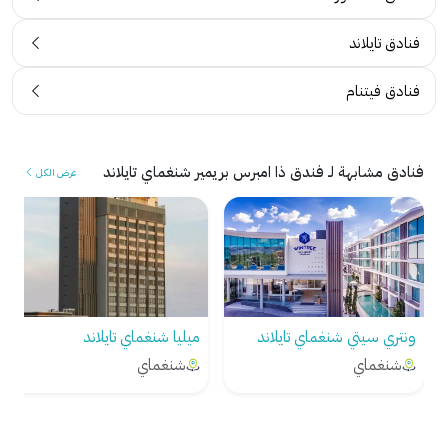
فنادق تايلاند
فنادق فيتنام
فنادق مشابهة لـ فندق ذا امبرس بريمير شنغماي تايلاند
عرض الكل
ميليا شنغماي تايلاند
منتجع سبا بانفيمان شيانغ ماي
تايلاند
شنغماي
شنغماي