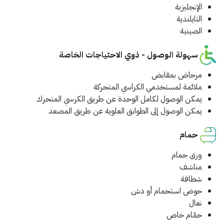
الإنجليزية
التايلندية
الصينية
سهولة الوصول - ذوي الاحتياجات الخاصة
مرحاض بمقابض
ملائمة لمستخدمي الكراسي المتحركة
يمكن الوصول لكامل الوحدة عن طريق الكرسي المتحرك
يمكن الوصول إلى الطوابق العلوية عن طريق المصعد
حمام
ورق حمام
مناشف
شطافة
حوض استحمام أو دش
نعال
حمّام خاص