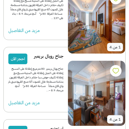
على الجبل إطلالة على المدينة مسبح مع إطلالة
تكييف حمّام داخل الغرفة تلفزيون بشاشة مسطحة
عازل للصوت آلة صنع القهوة ميني بار واي فاي مجاناً
مساحة الغرفة 80 م² أسرّة مريحة، 8.9 – بناءً
على 137...
مزید من التفاصیل
1
من
4
جناح رويال بريمير
احجز الآن
جناح رويال بريمير 80 متر مربع إطلالة على المسبح
إطلالة على الجبل إطلالة على المدينة مسبح مع
إطلالة تكييف حوض سبا حمّام داخل الغرفة تلفزيون
بشاشة مسطحة عازل للصوت آلة صنع القهوة ميني بار
واي فاي مجاناً مساحة الغرفة 80 م² أسرّة
مريحة، 8.9 –...
مزید من التفاصیل
1
من
4
استوديو