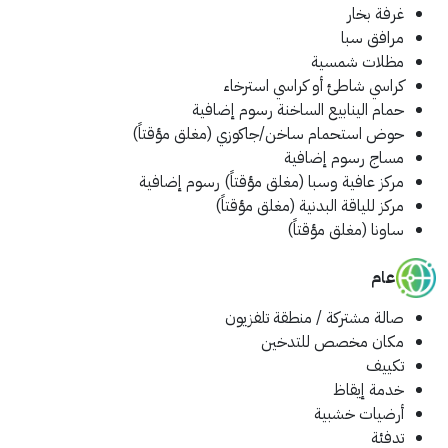
غرفة بخار
مرافق سبا
مظلات شمسية
كراسي شاطئ أو كراسي استرخاء
حمام الينابيع الساخنة
رسوم إضافية
حوض استحمام ساخن/جاكوزي
(مغلق مؤقتاً)
مساج
رسوم إضافية
مركز عافية وسبا
(مغلق مؤقتاً)
رسوم إضافية
مركز للياقة البدنية
(مغلق مؤقتاً)
ساونا
(مغلق مؤقتاً)
عام
صالة مشتركة / منطقة تلفزيون
مكان مخصص للتدخين
تكييف
خدمة إيقاظ
أرضيات خشبية
تدفئة