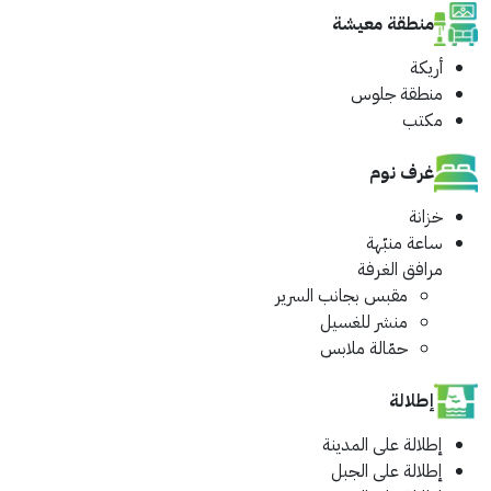
منطقة معيشة
أريكة
منطقة جلوس
مكتب
غرف نوم
خزانة
ساعة منبّهة
مرافق الغرفة
مقبس بجانب السرير
منشر للغسيل
حمّالة ملابس
إطلالة
إطلالة على المدينة
إطلالة على الجبل