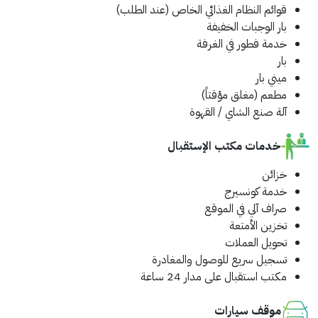
قوائم النظام الغذائي الخاص (عند الطلب)
بار الوجبات الخفيفة
خدمة فطور في الغرفة
بار
ميني بار
مطعم
(مغلق مؤقتاً)
آلة صنع الشاي / القهوة
خدمات مكتب الإستقبال
خزائن
خدمة كونسيرج
صراف آلي في الموقع
تخزين الأمتعة
تحويل العملات
تسجيل سريع للوصول والمغادرة
مكتب استقبال على مدار 24 ساعة
موقف سيارات