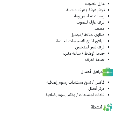
عازل للصوت
تتوفر غرفة / غرف متصلة
وجبات غداء مرزومة
غرف عازلة للصوت
مصعد
صالون حلاقة / تجميل
مرافق لذوي الاحتياجات الخاصة
غرف لغير المدخنين
خدمة الإيقاظ / ساعة منبهة
خدمة الغرف
مرافق أعمال
فاكس / نسخ مستندات
رسوم إضافية
مركز أعمال
قاعات اجتماعات / ولائم
رسوم إضافية
أنشطة