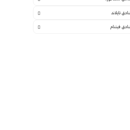
ادق تايلاند
نادق فيتنام