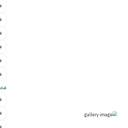
ف
ف
فن
ف
فن
ف
فناد
فن
ف
ف