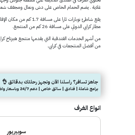
غلاية . يضم الحمام الخاص على دش ونعال ومجفف شعر
مطار كرابي الدولي على مسافة 26 كم من المنتجع.
من أشهر الخدمات الفندقية التي يقدمها منتجع هيرتاج كر
من أفضل المنتجعات في كرابي.
جاهز تسافر؟ راسلنا الآن ونجهز رحلتك بدقائق 👌
برامج شاملة | فنادق | سائق خاص | دعم 24/7 وباسعار واضحة
انواع الغرف
سوبيريور