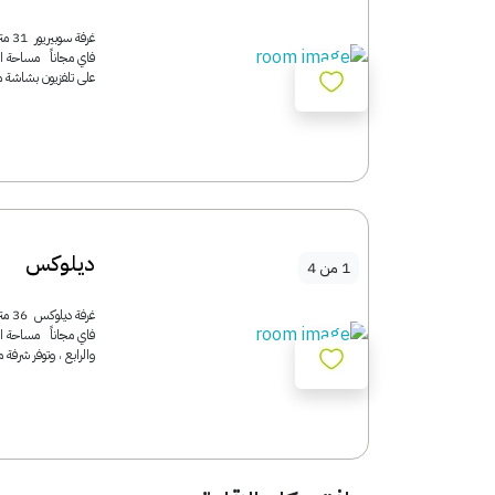
غرف
على تلفزيون بشاشة 
ديلوكس
1
من
4
غرف
والرابع ، وتوفر شرفة