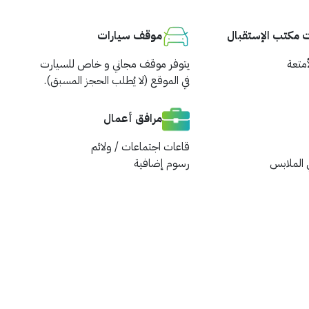
مكتب الإستقبال
موقف سيارات
أمتعة
يتوفر موقف مجاني و خاص للسيارت
في الموقع (لا يُطلب الحجز المسبق).
مرافق أعمال
قاعات اجتماعات / ولائم
 الملابس
رسوم إضافية