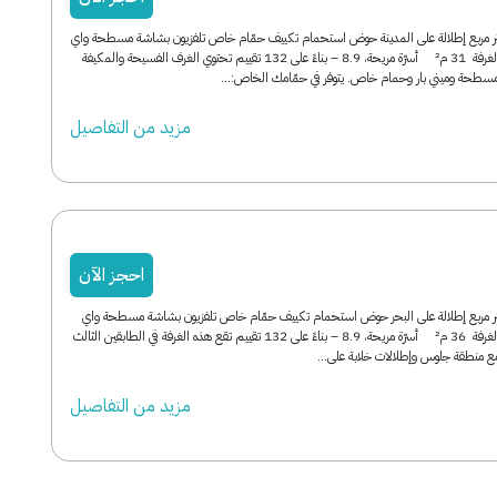
ة سوبيريور 31 متر مربع إطلالة على المدينة حوض استحمام تكييف حمّام خاص تلفزيون بشاشة مسطحة واي
فاي مجاناً مساحة الغرفة 31 م² أسرّة مريحة، 8.9 – بناءً على 132 تقييم تحتوي الغرف الفسيحة والمكيفة
مسطحة وميني بار وحمام خاص. يتوفر في حمّامك الخاص:...
مزید من التفاصیل
احجز الآن
ة ديلوكس 36 متر مربع إطلالة على البحر حوض استحمام تكييف حمّام خاص تلفزيون بشاشة مسطحة واي
فاي مجاناً مساحة الغرفة 36 م² أسرّة مريحة، 8.9 – بناءً على 132 تقييم تقع هذه الغرفة في الطابقين الثالث
 مع منطقة جلوس وإطلالات خلابة على...
مزید من التفاصیل