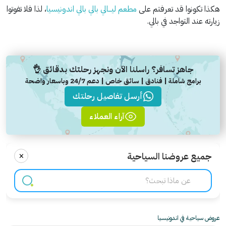
هكذا تكونوا قد تعرفتم على
مطعم ليـــالي بالي بالي اندونيسيا
، لذا فلا تفوتوا
زيارته عند التواجد في بالي.
جاهز تسافر؟ راسلنا الآن ونجهز رحلتك بدقائق 👌
برامج شاملة | فنادق | سائق خاص | دعم 24/7 وباسعار واضحة
أرسل تفاصيل رحلتك
آراء العملاء
×
جميع عروضنا السياحية
عروض سياحية في اندونيسيا