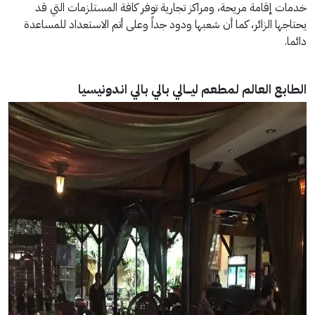
خدمات إقامة مريحة، ومراكز تجارية توفر كافة المستلزمات التي قد
يحتاجها الزائر، كما أن شعبها ودود جداً وعلى أتم الاستعداد للمساعدة
دائما.
الطابع العالم
لمطعم ليـــالي بالي بالي اندونيسيا