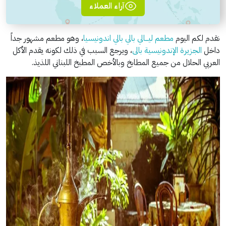
آراء العملاء
نقدم لكم اليوم
مطعم ليـــالي بالي بالي اندونيسيا
، وهو مطعم مشهور جداً
داخل
الجزيرة الإندونيسية بالى
، ويرجع السبب في ذلك لكونه يقدم الأكل
العربي الحلال من جميع المطابخ وبالأخص المطبخ اللبناني اللذيذ.