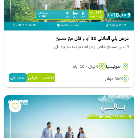
عرض بالي العائلي 10 أيام فلل مع مسبح
9 ليالي مسبح خاص وجولات يومية بجزيرة بالي
اندونيسيا
9 ليال - 10 أيام
تفاصيل العرض
احجز الآن
800 دولار