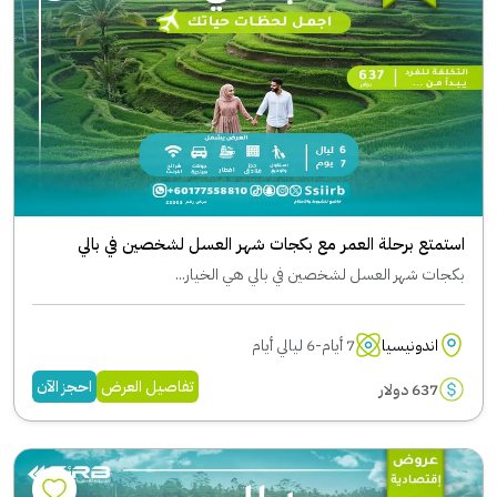
استمتع برحلة العمر مع بكجات شهر العسل لشخصين في بالي
بكجات شهر العسل لشخصين في بالي هي الخيار...
اندونيسيا
7 أيام-6 ليالي أيام
تفاصيل العرض
احجز الآن
637 دولار