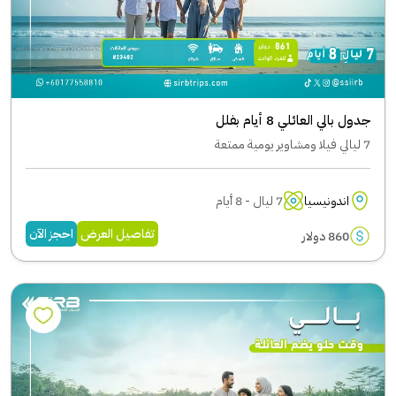
جدول بالي العائلي 8 أيام بفلل
7 ليالي فيلا ومشاوير يومية ممتعة
اندونيسيا
7 ليال - 8 أيام
تفاصيل العرض
احجز الآن
860 دولار