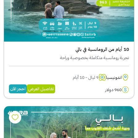
10 أيام من الرومانسية في بالي
تجربة رومانسية متكاملة بخصوصية وراحة
اندونيسيا
9 ليال - 10 أيام
تفاصيل العرض
احجز الآن
960 دولار