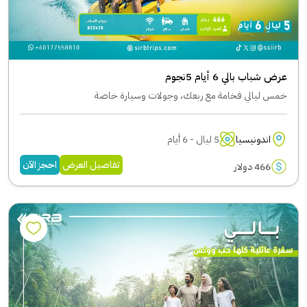
عرض شباب بالي 6 أيام 5نجوم
خمس ليالي فخامة مع ربعك، وجولات وسيارة خاصة
اندونيسيا
5 ليال - 6 أيام
تفاصيل العرض
احجز الآن
466 دولار