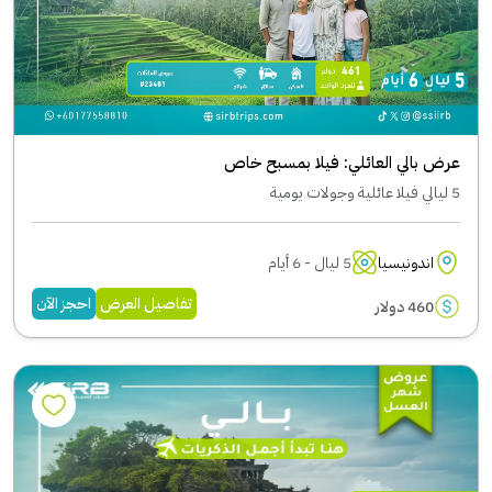
عرض بالي العائلي: فيلا بمسبح خاص
5 ليالي فيلا عائلية وجولات يومية
اندونيسيا
5 ليال - 6 أيام
تفاصيل العرض
احجز الآن
460 دولار