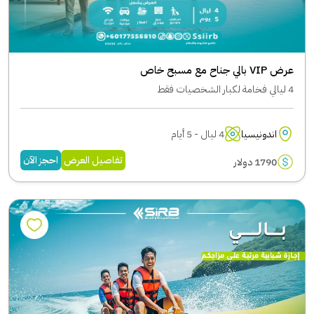
عرض VIP بالي جناح مع مسبح خاص
4 ليالي فخامة لكبار الشخصيات فقط
اندونيسيا
4 ليال - 5 أيام
تفاصيل العرض
احجز الآن
1790 دولار