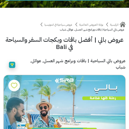
الرئيسية
بوابة العروض العالمية
عروض سياحية في اندونيسيا
عروض بالي السياحية | باقات وبرامج شهر العسل, عوائل, شباب
عروض بالي | أفضل باقات وبكجات السفر والسياحة
في Bali
عروض بالي السياحية | باقات وبرامج شهر العسل, عوائل,
شباب