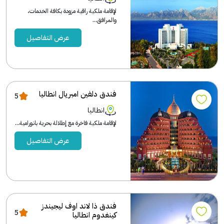
لإقامة ملكية راقية مزودة بكافة الخدمات،
والمرافق...
عرض التفاصيل
فندق دلفين امبريال انطاليا
5
انطاليا
لإقامة ملكية فاخرة مع إطلالة بحرية بانورامية...
عرض التفاصيل
فندق ذا لاند اوف ليجيندز
5
كينغدوم انطاليا