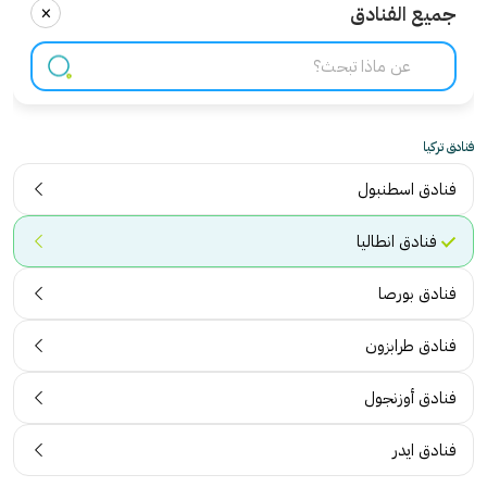
×
جميع الفنادق
فنادق تركيا
فنادق اسطنبول
فنادق انطاليا
فنادق بورصا
فنادق طرابزون
فنادق أوزنجول
فنادق ايدر