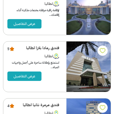
انطاليا
لإقامة راقية مرفقة بخدمات ملكية أثناء
إقامتك...
عرض التفاصيل
فندق رمادا بلازا انطاليا
5
انطاليا
استمتع بإطلالة ساحرة على أجمل واجهات
المياه...
عرض التفاصيل
فندق مرمرة نتانيا انطاليا
4
انطاليا