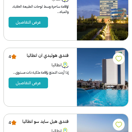
لإقامة ساحرة وسط لوحات الطبيعة الخلابة،
والمياه...
عرض التفاصيل
فندق هوليدي ان انطاليا
4
انطاليا
إذا أردت التمتع بإقامة ملكية ذات مستوى...
عرض التفاصيل
فندق هيل سايد سو انطاليا
4
انطاليا