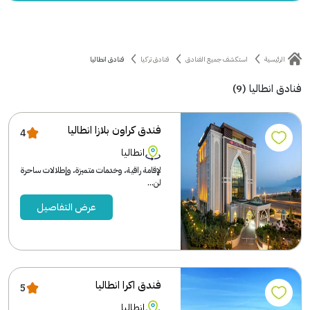
الرئيسية
استكشف جميع الفنادق
فنادق تركيا
فنادق انطاليا
فنادق انطاليا (9)
فندق كراون بلازا انطاليا
4
انطاليا
لإقامة راقية، وخدمات متميزة، وإطلالات ساحرة
لن...
عرض التفاصيل
فندق اكرا انطاليا
5
انطاليا