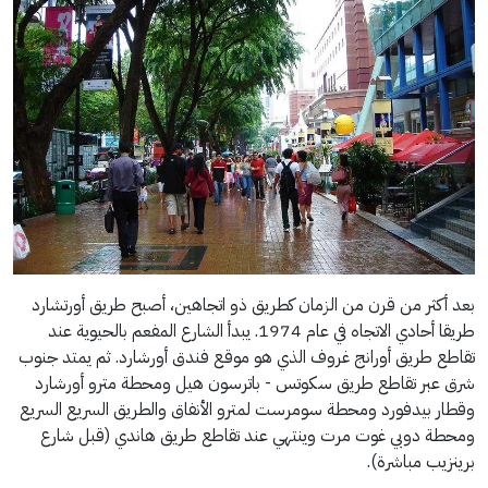
بعد أكثر من قرن من الزمان كطريق ذو اتجاهين، أصبح طريق أورتشارد
طريقا أحادي الاتجاه في عام 1974. يبدأ الشارع المفعم بالحيوية عند
تقاطع طريق أورانج غروف الذي هو موقع فندق أورشارد. ثم يمتد جنوب
شرق عبر تقاطع طريق سكوتس - باترسون هيل ومحطة مترو أورشارد
وقطار بيدفورد ومحطة سومرست لمترو الأنفاق والطريق السريع السريع
ومحطة دوبي غوت مرت وينتهي عند تقاطع طريق هاندي (قبل شارع
برينزيب مباشرة).