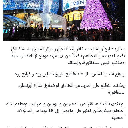
يمتلئ شارع أورتشارد سنغافورة بالفنادق ومراكز التسوق للمشاة التي
تضم العديد من المطاعم فضلا ً عن أن به إنه موقع الإقامة الرسمية
ومكتب رئيس سنغافورة، وإستانا.
و يقع فندق تانغلين مال عند تقاطع طريق تانغلين رود و غرانج رود.
يمكنك التطلع على المزيد من الفنادق الواقعة في شارع اورتشارد
سنغافورة
وتتكون قاعدة عملائها من المغتربين واليوبيين والمهنيين. ومطعم لذيذ
الطعام حيث يمكن العثور على ما يصل إلى 15 نوعا من المأكولات
المحلية.