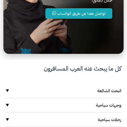
خلال دقائق!
تواصل معنا عن طريق الواتساب
كل ما يبحث عنه العرب المسافرون
البحث الشائعة
▼
وجهات سياحية
وجهات سياحية
▼
السياحة في ماليزيا
السياحة في ماليزيا
السياحة في اندونيسيا
رحلات سياحية
▼
السياحة في سنغافورة
السياحة في اندونيسيا