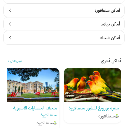
أماكن سنغافورة
أماكن تايلاند
أماكن فيتنام
أماكن أخرى
عرض الكل
متنزه يورونغ للطيور سنغافورة
متحف الحضارات الآسيوية
سنغافورة
سنغافوره
سنغافوره