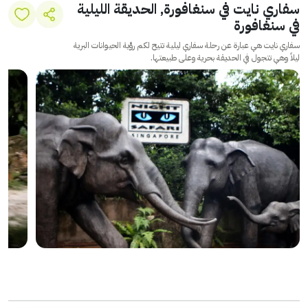
سفاري نايت في سنغافورة, الحديقة الليلية
في سنغافورة
سفاري نايت هي عبارة عن رحلة سفاري ليلية تتيح لكم رؤية الحيوانات البرية
ليلاً وهي تتجول في الحديقة بحرية وعلى طبيعتها.