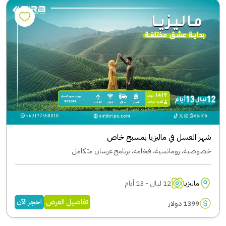
شهر العسل في ماليزيا بمسبح خاص
خصوصية، رومانسية، فخامة، برنامج عرسان متكامل
ماليزيا
12 ليال - 13 أيام
تفاصيل العرض
احجز الآن
1399 دولار