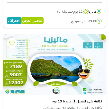
ماليزيا
12 يوم-11 ليلة أيام
تفاصيل العرض
احجز الآن
6719 ريال سعودي
تكلفة شهر العسل في ماليزيا 13 يوم
تكلفة شهر العسل في ماليزيا 13 يوم. تنتظركم...