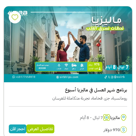
برنامج شهر العسل في ماليزيا أسبوع
رومانسية، جزر، فخامة، تجربة متكاملة للعرسان
ماليزيا
7 ليال - 8 أيام
تفاصيل العرض
احجز الآن
970 دولار