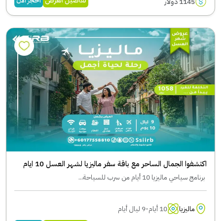
تفاصيل العرض
احجز الآن
1145 دولار
اكتشفوا الجمال الساحر مع باقة سفر ماليزيا لشهر العسل 10 ايام
برنامج سياحي ماليزيا 10 أيام من سرب للسياحة...
ماليزيا
10 أيام-9 ليال أيام