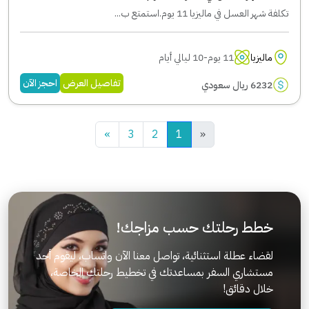
تكلفة شهر العسل في ماليزيا 11 يوم.استمتع ب...
ماليزيا
11 يوم-10 ليالي أيام
تفاصيل العرض
احجز الآن
6232 ريال سعودي
»
3
2
1
«
خطط رحلتك حسب مزاجك!
لقضاء عطلة استثنائية، تواصل معنا الآن واتساب، ليقوم أحد
مستشاري السفر بمساعدتك في تخطيط رحلتك الخاصة،
خلال دقائق!