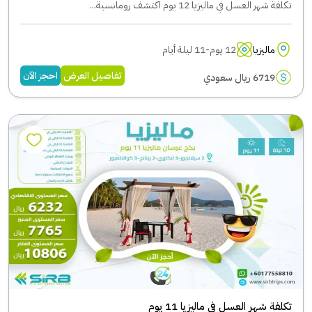
تكلفة شهر العسل في ماليزيا 12 يوم اكتشف رومانسية...
ماليزيا
12 يوم-11 ليلة أيام
تفاصيل العرض
احجز الآن
6719 ريال سعودي
تكلفة شهر العسل في ماليزيا 11 يوم