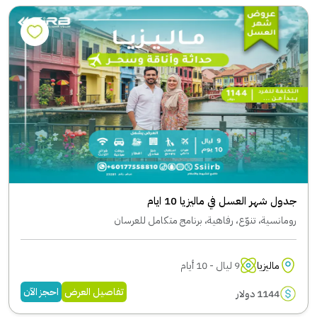
جدول شهر العسل في ماليزيا 10 ايام
رومانسية، تنوّع، رفاهية، برنامج متكامل للعرسان
ماليزيا
9 ليال - 10 أيام
تفاصيل العرض
احجز الآن
1144 دولار