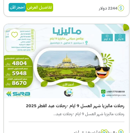
تفاصيل العرض
احجز الآن
2244 دولار
رحلات ماليزيا شهر العسل 9 ايام -رحلات عيد الفطر 2025
رحلات ماليزيا شهر العسل 9 ايام -رحلات عيد...
ماليزيا
9 أيام-8 ليال أيام