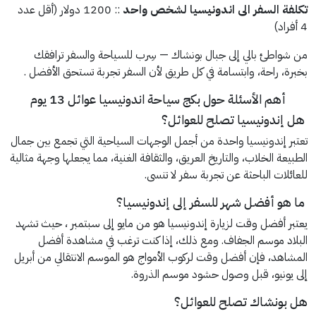
تكلفة السفر الى اندونيسيا لشخص واحد
:: 1200 دولار (أقل عدد
4 أفراد)
من شواطئ بالي إلى جبال بونشاك — سِرب للسياحة والسفر ترافقك
بخبرة، راحة، وابتسامة في كل طريق لأن السفر تجربة تستحق الأفضل .
أهم الأسئلة حول بكج سياحة اندونيسيا عوائل 13 يوم
هل إندونيسيا تصلح للعوائل؟
تعتبر إندونيسيا واحدة من أجمل الوجهات السياحية التي تجمع بين جمال
الطبيعة الخلاب، والتاريخ العريق، والثقافة الغنية، مما يجعلها وجهة مثالية
للعائلات الباحثة عن تجربة سفر لا تنسى.
ما هو أفضل شهر للسفر إلى إندونيسيا؟
يعتبر أفضل وقت لزيارة إندونيسيا هو من مايو إلى سبتمبر ، حيث تشهد
البلاد موسم الجفاف. ومع ذلك، إذا كنت ترغب في مشاهدة أفضل
المشاهد، فإن أفضل وقت لركوب الأمواج هو الموسم الانتقالي من أبريل
إلى يونيو، قبل وصول حشود موسم الذروة.
هل بونشاك تصلح للعوائل؟