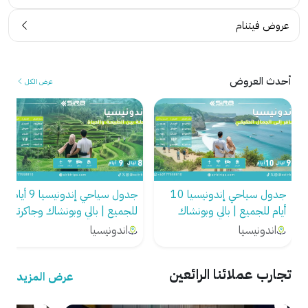
ء
م
عروض فيتنام
ح
ل
ق
ا
ي
ء
ق
م
أحدث العروض
عرض الكل
ي
ن
ة
ا
م
ل
ن
ك
ع
و
م
ي
جدول سياحي إندونيسيا 10
جدول سياحي إندونيسيا 9 أيام
ل
ت
أيام للجميع | بالي وبونشاك
للجميع | بالي وبونشاك وجاكرتا
ا
ف
وجاكرتا
ئ
ي
اندونيسيا
اندونيسيا
ن
.
ا
.
تجارب عملائنا الرائعين
عرض المزيد
.
.