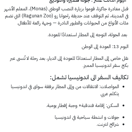
قبل مغادرة جاكرتا، قوموا بزيارة النصب الوطني (Monas)، المعلم الأشهر
في المدينة، ثم التوقف عند حديقة راجوانا زو (Ragunan Zoo) التي تضم
مئات الأنواع من الحيوانات والطيور النادرة — وجهة رائعة للأطفال.
بعد الجولة، التوجه إلى المطار استعدادًا للعودة.
اليوم 13: العودة إلى الوطن
نقل خاص إلى المطار استعدادًا للعودة إلى الديار، بعد رحلة لا تُنسى عبر
بكج سفر اندونيسيا المميز.
تكاليف السفر الى اندونيسيا تشمل:
المواصلات: الانتقالات من وإلى المطار برفقة سواق في اندونيسيا
يتكلم عربي
السكن: إقامة فندقية+ وجبة إفطار يومية.
جولات و انشطة سياحية في اندونيسيا
شرائح انترنت.