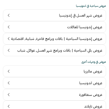
عروض سياحية في اندونيسيا
عروض شهر العسل في إندونيسيا
عروض إندونيسيا للعائلات
عروض إندونيسيا السياحية | باقات وبرامج فاخرة, شبابية, اقتصادية
عروض بالي السياحية | باقات وبرامج شهر العسل, عوائل, شباب
عروض في وجهات أخرى
عروض ماليزيا
ت
عروض اندونيسيا
ج
ر
عروض سنغافورة
آ
ب
ر
ة
عروض تايلاند
ا
ع