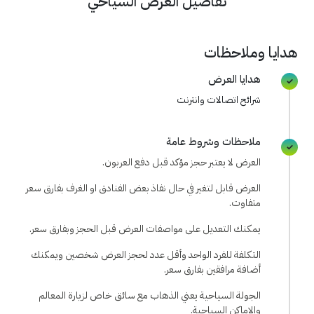
تفاصيل العرض السياحي
هدايا وملاحظات
هدايا العرض
شرائح اتصالات وانترنت
ملاحظات وشروط عامة
العرض لا يعتبر حجز مؤكد قبل دفع العربون.
العرض قابل لتغير في حال نفاذ بعض الفنادق او الغرف بفارق سعر
متفاوت.
يمكنك التعديل على مواصفات العرض قبل الحجز وبفارق سعر.
التكلفة للفرد الواحد وأقل عدد لحجز العرض شخصين ويمكنك
أضافة مرافقين بفارق سعر.
الجولة السياحية يعني الذهاب مع سائق خاص لزيارة المعالم
والاماكن السياحية.