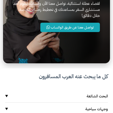
لقضاء عطلة استثنائية، تواصل معنا الآن واتساب، ليقوم أحد
مستشاري السفر بمساعدتك في تخطيط رحلتك الخاصة،
خلال دقائق!
تواصل معنا عن طريق الواتساب
كل ما يبحث عنه العرب المسافرون
البحث الشائعة
▼
وجهات سياحية
وجهات سياحية
▼
السياحة في ماليزيا