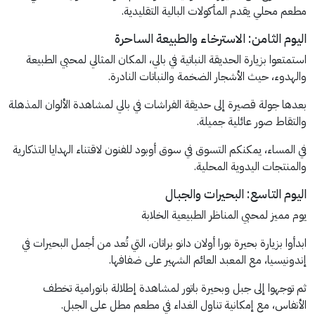
مطعم محلي يقدم المأكولات البالية التقليدية.
اليوم الثامن: الاسترخاء والطبيعة الساحرة
استمتعوا بزيارة الحديقة النباتية في بالي، المكان المثالي لمحبي الطبيعة
والهدوء، حيث الأشجار الضخمة والنباتات النادرة.
بعدها جولة قصيرة إلى حديقة الفراشات في بالي لمشاهدة الألوان المذهلة
والتقاط صور عائلية جميلة.
في المساء، يمكنكم التسوق في سوق أوبود للفنون لاقتناء الهدايا التذكارية
والمنتجات اليدوية المحلية.
اليوم التاسع: البحيرات والجبال
يوم مميز لمحبي المناظر الطبيعية الخلابة
ابدأوا بزيارة بحيرة بورا أولان دانو براتان، التي تُعد من أجمل البحيرات في
إندونيسيا، مع المعبد العائم الشهير على ضفافها.
ثم توجهوا إلى جبل وبحيرة باتور لمشاهدة إطلالة بانورامية تخطف
الأنفاس، مع إمكانية تناول الغداء في مطعم مطل على الجبل.