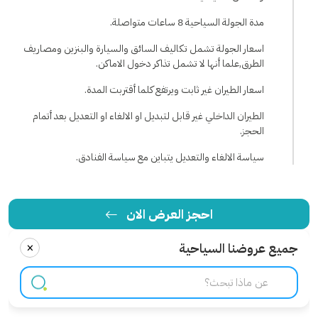
مدة الجولة السياحية 8 ساعات متواصلة.
اسعار الجولة تشمل تكاليف السائق والسيارة والبنزين ومصاريف
الطرق,علما أنها لا تشمل تذاكر دخول الاماكن.
اسعار الطيران غير ثابت ويرتفع كلما أقتربت المدة.
الطيران الداخلي غير قابل لتبديل او الالغاء او التعديل بعد أتمام
الحجز.
سياسة الالغاء والتعديل يتباين مع سياسة الفنادق.
احجز العرض الان
×
جميع عروضنا السياحية