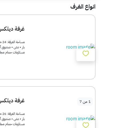
انواع الغرف
غرفة ديلكس
بار • دش • صندوق أم
مستلزمات حمام مجاني
غرفة ديلكس
1
من
7
بار • دش • صندوق أم
مستلزمات حمام مجاني