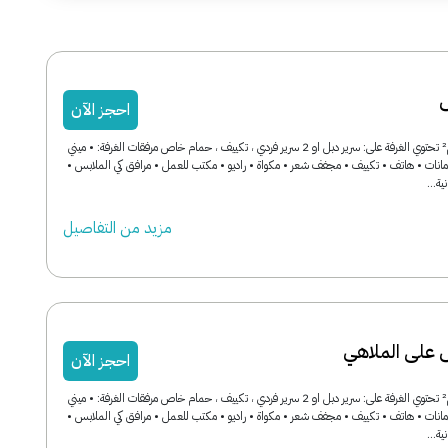
احجز الآن
مساحة الغرفة: 24 م² تحتوي الغرفة على: سرير دبل او 2 سرير فردي ، تكييف ، حمام خاص مرفقات الغرفة: • ميني
انات • هاتف • تكييف • مجفف شعر • مكواة • راديو • مكتب للعمل • مرافق كي الملابس •
ة...
مزید من التفاصیل
 على الملاهي
احجز الآن
مساحة الغرفة: 26 م² تحتوي الغرفة على: سرير دبل او 2 سرير فردي ، تكييف ، حمام خاص مرفقات الغرفة: • ميني
انات • هاتف • تكييف • مجفف شعر • مكواة • راديو • مكتب للعمل • مرافق كي الملابس •
ة...