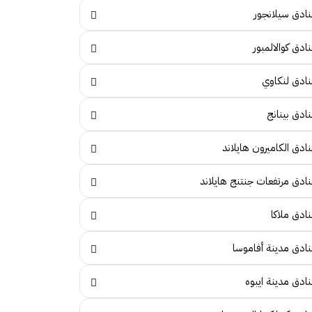
نادق سيلانجور
ادق كوالالمبور
نادق لنكاوي
ادق بينانج
ادق الكاميرون هايلاند
نادق مرتفعات جنتنج هايلاند
ادق ملاكا
نادق مدينة أفاموسا
نادق مدينة ايبوه