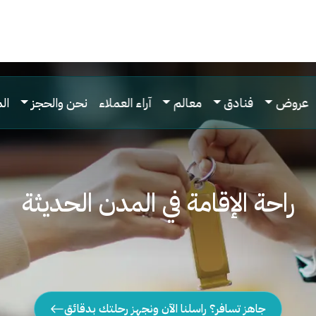
عروض
فنادق
معالم
آراء العملاء
نحن والحجز
ال
راحة الإقامة في المدن الحديثة
جاهز تسافر؟ راسلنا الآن ونجهز رحلتك بدقائق