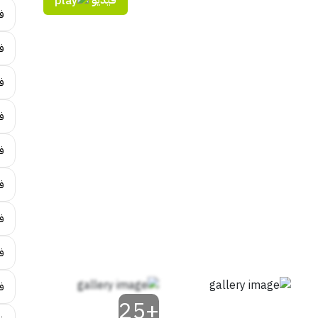
فيديو
ف
فن
ف
فن
فن
ف
فن
ف
ف
+25