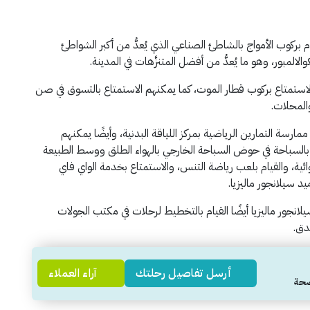
م بركوب الأمواج بالشاطئ الصناعي الذي يُعدُّ من أكبر الشواطئ
الالمبور، وهو ما يُعدُّ من أفضل المتنزَّهات في المدينة.
الاستمتاع بركوب قطار الموت، كما يمكنهم الاستمتاع بالتسوق في صن
مارسة التمارين الرياضية بمركز اللياقة البدنية، وأيضًا يمكنهم
بالسباحة في حوض السباحة الخارجي بالهواء الطلق ووسط الطبيعة
ائية، والقيام بلعب رياضة التنس، والاستمتاع بخدمة الواي فاي
يد سيلانجور ماليزيا.
يلانجور ماليزيا أيضًا القيام بالتخطيط لرحلات في مكتب الجولات
دق.
أرسل تفاصيل رحلتك
آراء العملاء