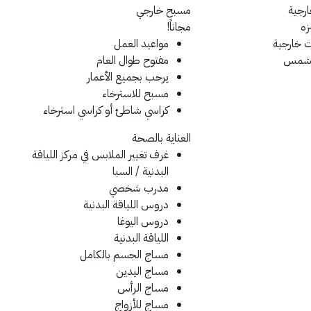
رجية
مسبح خارجي
زه
مجاناً!
 خارجية
مواعيد العمل
تشمس
مفتوح طوال العام
يرحب بجميع الأعمار
مسبح للاسترخاء
كراسي شاطئ أو كراسي استرخاء
العناية بالصحة
غرف تغيير الملابس في مركز اللياقة
البدنية / السبا
مدرب شخصي
دروس اللياقة البدنية
دروس اليوغا
اللياقة البدنية
مساج الجسم بالكامل
مساج اليدين
مساج الرأس
مساج للأزواج