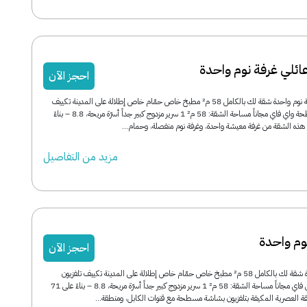
عائلي غرفة نوم واحدة
احجز الآن
جناح بريميرعائلي غرفة نوم واحدة شقة لك بالكامل 58 م² مطبخ خاص حمّام خاص إطلالة على المدينة تكييف
تلفزيون بشاشة مسطحة واي فاي مجاناً مساحة الشقة: 58 م² 1 سرير مزدوج كبير جداً أسرّة مريحة، 8.8 – بناءً
مزید من التفاصیل
وم واحدة
احجز الآن
شقة بغرفة نوم واحدة شقة لك بالكامل 58 م² مطبخ خاص حمّام خاص إطلالة على المدينة تكييف تلفزيون
بشاشة مسطحة واي فاي مجاناً مساحة الشقة: 58 م² 1 سرير مزدوج كبير جداً أسرّة مريحة، 8.8 – بناءً على 71
قة العصرية المكيفة بتلفزيون بشاشة مسطحة مع قنوات الكابل، ومنطقة...