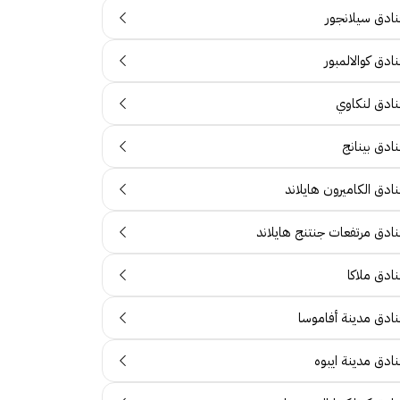
نادق سيلانجور
ادق كوالالمبور
نادق لنكاوي
ادق بينانج
ادق الكاميرون هايلاند
نادق مرتفعات جنتنج هايلاند
ادق ملاكا
نادق مدينة أفاموسا
نادق مدينة ايبوه