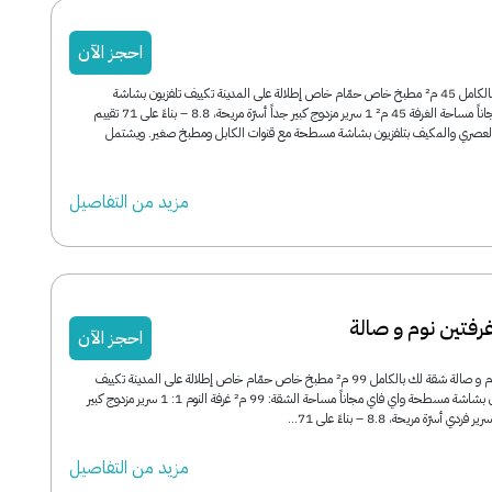
احجز الآن
استوديو استوديو لك بالكامل 45 م² مطبخ خاص حمّام خاص إطلالة على المدينة تكييف تلفزيون بشاشة
مسطحة واي فاي مجاناً مساحة الغرفة 45 م² 1 سرير مزدوج كبير جداً أسرّة مريحة، 8.8 – بناءً على 71 تقييم
و العصري والمكيف بتلفزيون بشاشة مسطحة مع قنوات الكابل ومطبخ صغير. ويشتمل
مزید من التفاصیل
رفتين نوم و صالة
احجز الآن
شقة بريمير غرفتين نوم و صالة شقة لك بالكامل 99 م² مطبخ خاص حمّام خاص إطلالة على المدينة تكييف
غسالة صحون تلفزيون بشاشة مسطحة واي فاي مجاناً مساحة الشقة: 99 م² غرفة النوم 1: 1 سرير مزدوج كبير
مزید من التفاصیل