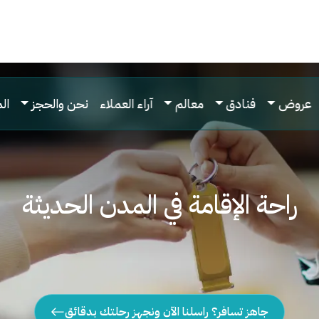
عروض
فنادق
معالم
آراء العملاء
نحن والحجز
ال
راحة الإقامة في المدن الحديثة
جاهز تسافر؟ راسلنا الآن ونجهز رحلتك بدقائق