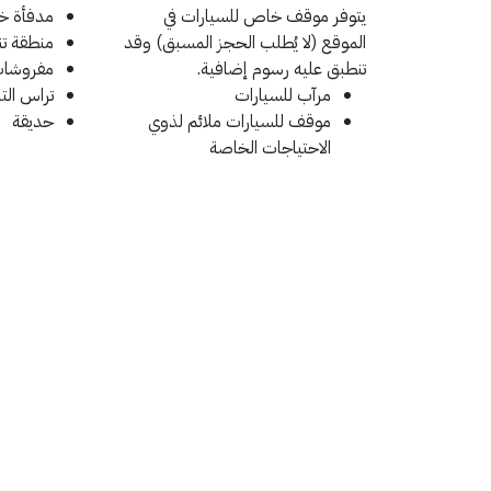
يتوفر موقف خاص للسيارات في
مدفأة خا
الموقع (لا يُطلب الحجز المسبق) وقد
منطقة تن
تنطبق عليه رسوم إضافية.
مفروشات
مرآب للسيارات
تراس ال
موقف للسيارات ملائم لذوي
حديقة
الاحتياجات الخاصة