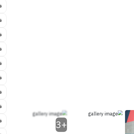
ف
فن
ف
فن
فن
ف
فن
ف
+3
ف