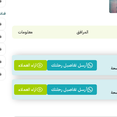
فن
فناد
فن
المرافق
معلومات
ف
ف
فن
أرسل تفاصيل رحلتك
آراء العملاء
ف
أرسل تفاصيل رحلتك
آراء العملاء