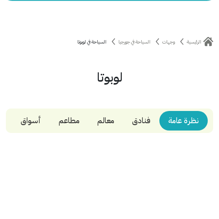
الرئيسية
وجهات
السياحة في جورجيا
السياحة في لوبوتا
لوبوتا
نظرة عامة
فنادق
معالم
مطاعم
أسواق