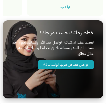
اقرأ المزيد
خطط رحلتك حسب مزاجك!
لقضاء عطلة استثنائية، تواصل معنا الآن واتساب، ليقوم أحد
مستشاري السفر بمساعدتك في تخطيط رحلتك الخاصة،
خلال دقائق!
تواصل معنا عن طريق الواتساب