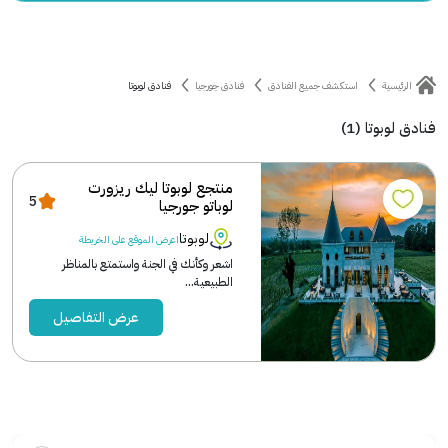
الرئيسية
استكشف جميع الفنادق
فنادق جورجيا
فنادق لوبوتا
فنادق لوبوتا (1)
منتجع لوبوتا ليك ريزورت
5
لوباتو جورجيا
لوبوتا
اعرض الموقع على الخريطة
اشعر وكأنك في الجنة واستمتع بالمناظر
الطبيعية...
عرض التفاصيل