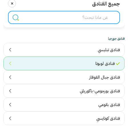
×
جميع الفنادق
فنادق جورجيا
فنادق تبليسي
فنادق لوبوتا
فنادق جبال القوقاز
فنادق بورجومي-باكورياني
فنادق باتومي
فنادق كوتايسي