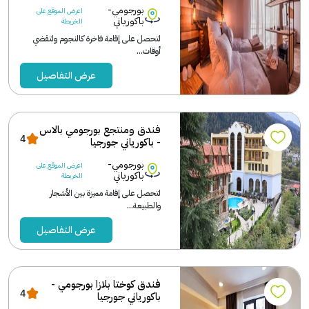
بورجومي-
اعرض الموقع على
باكورياني
الخريطة
لتحصل على إقامة فاخرة كالنجوم ولتقضي
أوقات...
عرض التفاصيل
فندق ومنتجع بورجومي بالاس
4
- باكورياني جورجيا
بورجومي-
اعرض الموقع على
باكورياني
الخريطة
لتحصل على إقامة مميزة بين الأشجار
والطبيعة...
عرض التفاصيل
فندق كوختا بلازا بورجومي -
4
باكورياني جورجيا