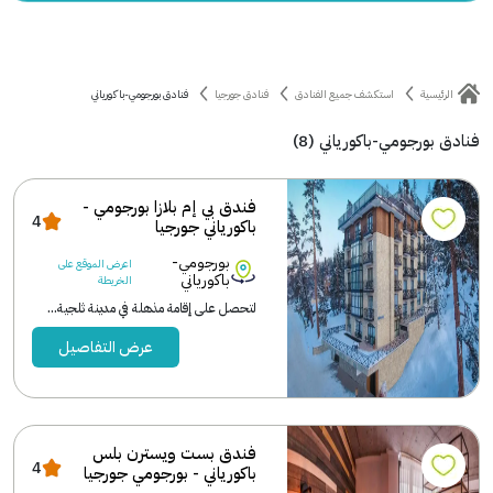
الرئيسية
استكشف جميع الفنادق
فنادق جورجيا
فنادق بورجومي-باكورياني
فنادق بورجومي-باكورياني (8)
فندق بي إم بلازا بورجومي -
4
باكورياني جورجيا
بورجومي-
اعرض الموقع على
باكورياني
الخريطة
لتحصل على إقامة مذهلة في مدينة ثلجية...
عرض التفاصيل
فندق بست ويسترن بلس
4
باكورياني - بورجومي جورجيا