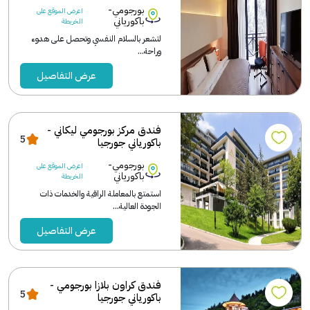
بورجومي-
اعرض الموقع على
باكورياني
الخريطة
لتشعر بالسلام النفسي وتحصل على هدوء
وراحة...
عرض التفاصيل
فندق مركز بورجومي ليكاني -
5
باكورياني جورجيا
بورجومي-
اعرض الموقع على
باكورياني
الخريطة
استمتع بالمعاملة الراقية والخدمات ذات
الجودة العالية...
عرض التفاصيل
فندق كراون بلازا بورجومي -
5
باكورياني جورجيا